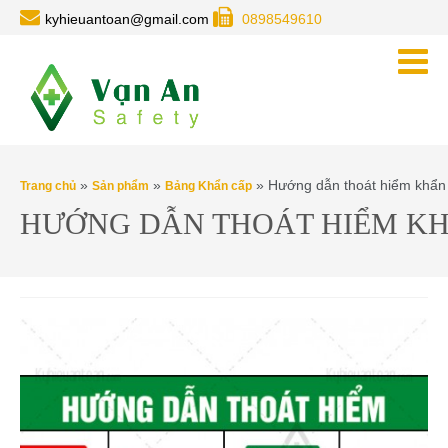
kyhieuantoan@gmail.com
0898549610
»
»
» Hướng dẫn thoát hiểm khẩn
Trang chủ
Sản phẩm
Bảng Khẩn cấp
HƯỚNG DẪN THOÁT HIỂM K