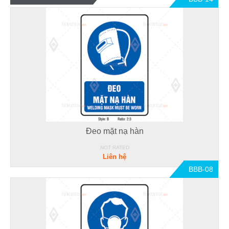
Đeo mặt nạ hàn
NOT RATED
Liên hệ
BBB-08