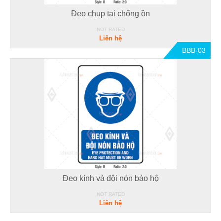
Đeo chụp tai chống ồn
NOT RATED
Liên hệ
BBB-03
Đeo kính và đội nón bảo hộ
NOT RATED
Liên hệ