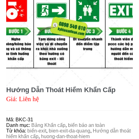
Hướng Dẫn Thoát Hiểm Khẩn Cấp
Giá: Liên hệ
Mã:
BKC-31
Danh mục:
Bảng Khẩn cấp
,
biển báo an toàn
Từ khóa:
biển-exit
,
bien-exit-da-quang
,
Hướng dẫn thoát
hiểm khẩn cấp
,
huong-dan-thoat-hiem