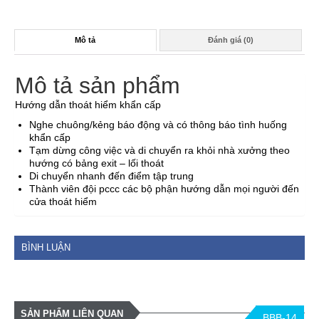
Mô tả
Đánh giá (0)
Mô tả sản phẩm
Hướng dẫn thoát hiểm khẩn cấp
Nghe chuông/kẻng báo động và có thông báo tình huống
khẩn cấp
Tạm dừng công việc và di chuyển ra khỏi nhà xưởng theo
hướng có bảng exit – lối thoát
Di chuyển nhanh đến điểm tập trung
Thành viên đội pccc các bộ phận hướng dẫn mọi người đến
cửa thoát hiểm
BÌNH LUẬN
SẢN PHẨM LIÊN QUAN
BBB-14