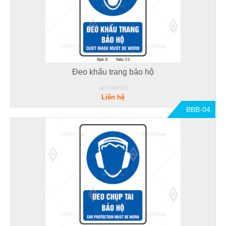
Đeo khẩu trang bảo hộ
NOT RATED
Liên hệ
BBB-04