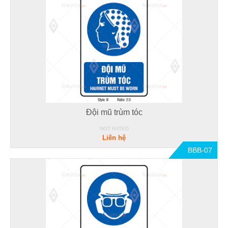
Đội mũ trùm tóc
NOT RATED
Liên hệ
BBB-07