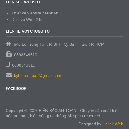
LIÊN KẾT WEBSITE
Thiết kế website halink.vn
Dịch vụ Web 24s
LIÊN HỆ VỚI CHÚNG TÔI
646 Lê Trọng Tấn, P. BHH, Q, Bình Tân, TP, HCM
0898549610
0898549610
kyhieuantoan@gmail.com
FACEBOOK
Copyright © 2026 BIỂN BÁO AN TOÀN - Chuyên sản xuất biển
báo an toàn, biển báo giao thông.All rights reserved
Designed by
Halink Web