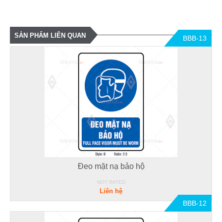
SẢN PHẨM LIÊN QUAN
BBB-13
Đeo mặt nạ bảo hộ
NOT RATED
Liên hệ
BBB-12