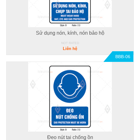
Sử dụng nón, kính, nón bảo hộ
NOT RATED
Liên hệ
BBB-06
Đeo nút tai chống ồn