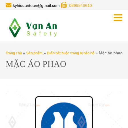
kyhieuantoan@gmail.com
0898549610
»
»
» Mặc áo phao
Trang chủ
Sản phẩm
Biển bắt buộc trang bị bảo hộ
MẶC ÁO PHAO