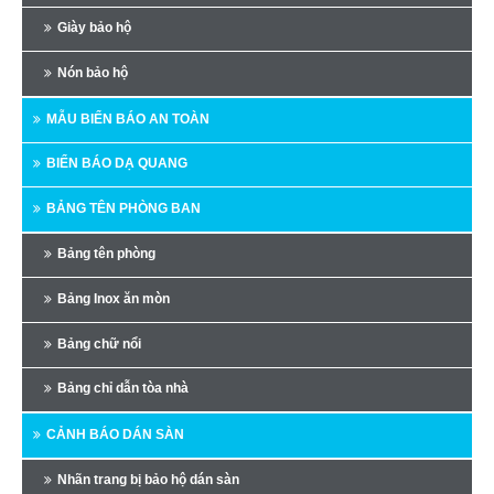
Giày bảo hộ
Nón bảo hộ
MẪU BIỂN BÁO AN TOÀN
BIỂN BÁO DẠ QUANG
BẢNG TÊN PHÒNG BAN
Bảng tên phòng
Bảng Inox ăn mòn
Bảng chữ nổi
Bảng chỉ dẫn tòa nhà
CẢNH BÁO DÁN SÀN
Nhãn trang bị bảo hộ dán sàn