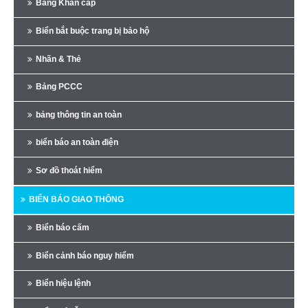
Bảng Khẩn cấp
Biển bắt buộc trang bị bảo hộ
Nhãn & Thẻ
Bảng PCCC
bảng thông tin an toàn
biển báo an toàn điện
Sơ đồ thoát hiểm
BIỂN BÁO GIAO THÔNG
Biển báo cấm
Biển cảnh báo nguy hiểm
Biển hiệu lệnh