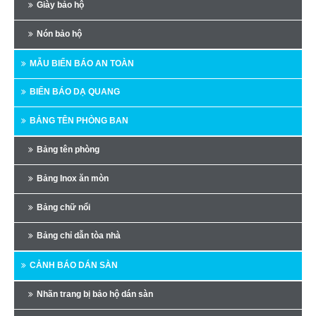
Giày bảo hộ
Nón bảo hộ
MẪU BIỂN BÁO AN TOÀN
BIỂN BÁO DẠ QUANG
BẢNG TÊN PHÒNG BAN
Bảng tên phòng
Bảng Inox ăn mòn
Bảng chữ nổi
Bảng chỉ dẫn tòa nhà
CẢNH BÁO DÁN SÀN
Nhãn trang bị bảo hộ dán sàn