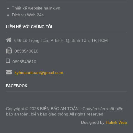
Thiết kế website halink.vn
Dịch vụ Web 24s
LIÊN HỆ VỚI CHÚNG TÔI
646 Lê Trọng Tấn, P. BHH, Q, Bình Tân, TP, HCM
0898549610
0898549610
kyhieuantoan@gmail.com
FACEBOOK
Copyright © 2026 BIỂN BÁO AN TOÀN - Chuyên sản xuất biển
báo an toàn, biển báo giao thông.All rights reserved
Designed by
Halink Web