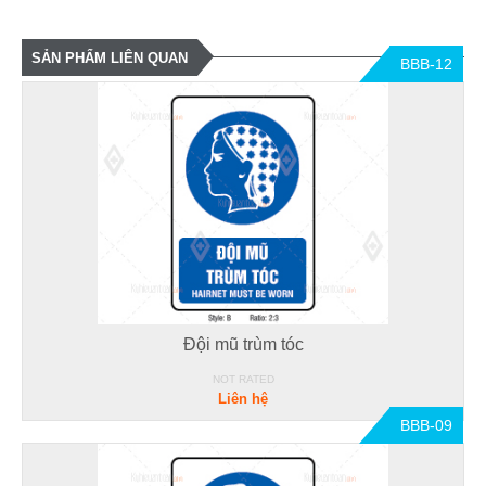
SẢN PHẨM LIÊN QUAN
BBB-12
Đội mũ trùm tóc
NOT RATED
Liên hệ
BBB-09