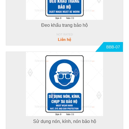
Đeo khẩu trang bảo hộ
NOT RATED
Liên hệ
BBB-07
Sử dụng nón, kính, nón bảo hộ