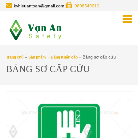
kyhieuantoan@gmail.com
0898549610
»
»
» Bảng sơ cấp cứu
Trang chủ
Sản phẩm
Bảng Khẩn cấp
BẢNG SƠ CẤP CỨU