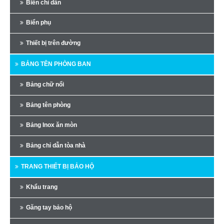
Biển chỉ dẫn
Biển phụ
Thiết bị trên đường
BẢNG TÊN PHÒNG BAN
Bảng chữ nổi
Bảng tên phòng
Bảng Inox ăn mòn
Bảng chỉ dẫn tòa nhà
TRANG THIẾT BỊ BẢO HỘ
Khẩu trang
Găng tay bảo hộ