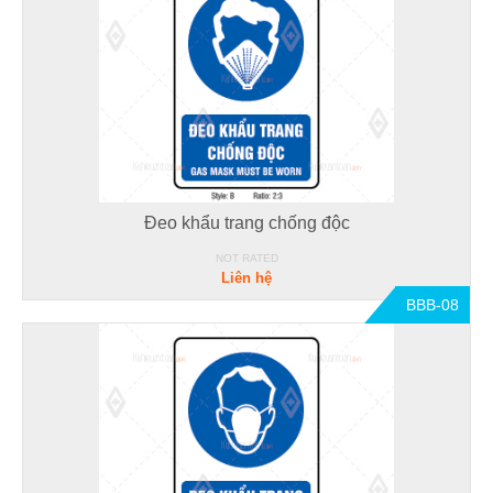
Đeo khẩu trang chống độc
NOT RATED
Liên hệ
BBB-08