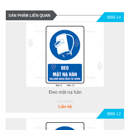
SẢN PHẨM LIÊN QUAN
BBB-14
Đeo mặt nạ hàn
NOT RATED
Liên hệ
BBB-12