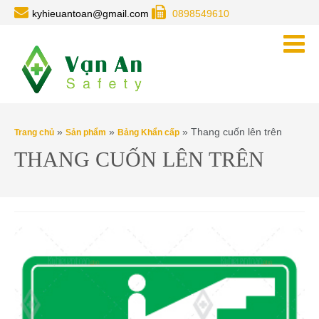
kyhieuantoan@gmail.com
0898549610
»
»
» Thang cuốn lên trên
Trang chủ
Sản phẩm
Bảng Khẩn cấp
THANG CUỐN LÊN TRÊN