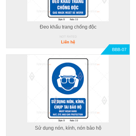
Đeo khẩu trang chống độc
NOT RATED
Liên hệ
BBB-07
Sử dụng nón, kính, nón bảo hộ