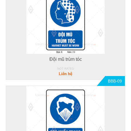
Đội mũ trùm tóc
NOT RATED
Liên hệ
BBB-09