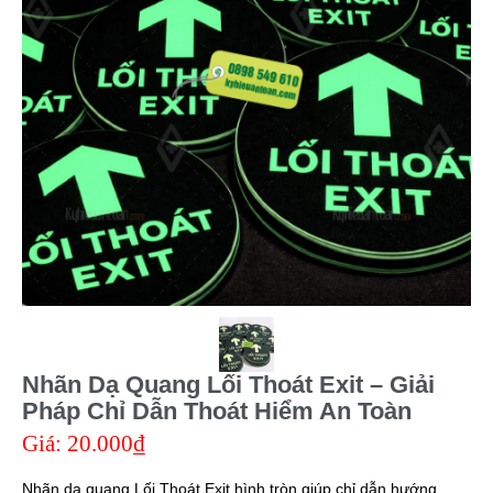
Nhãn Dạ Quang Lối Thoát Exit – Giải
Pháp Chỉ Dẫn Thoát Hiểm An Toàn
Giá:
20.000₫
Nhãn dạ quang Lối Thoát Exit hình tròn giúp chỉ dẫn hướng