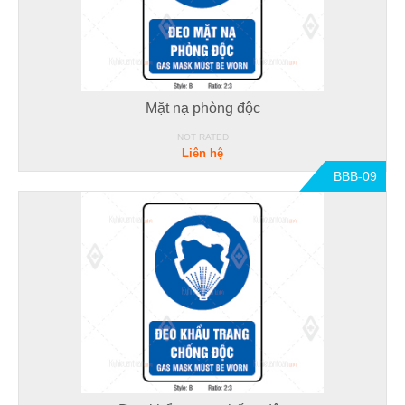
Mặt nạ phòng độc
NOT RATED
Liên hệ
BBB-09