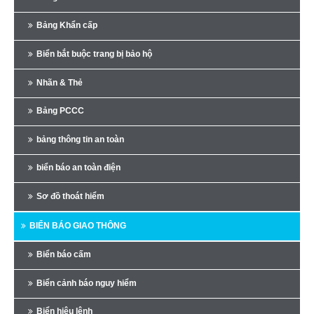
Bảng Khẩn cấp
Biển bắt buộc trang bị bảo hộ
Nhãn & Thẻ
Bảng PCCC
bảng thông tin an toàn
biển báo an toàn điện
Sơ đồ thoát hiểm
BIỂN BÁO GIAO THÔNG
Biển báo cấm
Biển cảnh báo nguy hiểm
Biển hiệu lệnh