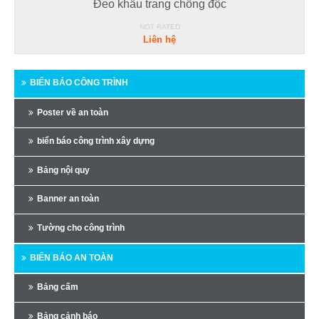
Đeo khẩu trang chống độc
NOT RATED
Liên hệ
BIỂN BÁO CÔNG TRÌNH
Poster về an toàn
biển báo công trình xây dựng
Bảng nội quy
Banner an toàn
Tường cho công trình
BIỂN BÁO AN TOÀN
Bảng cấm
Bảng cảnh báo