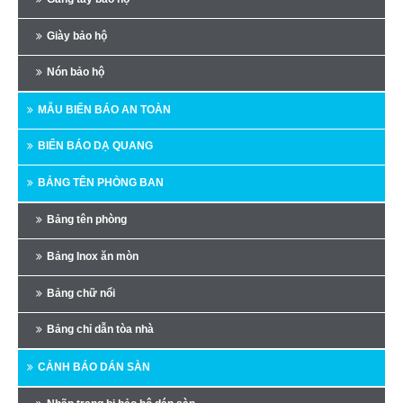
Giày bảo hộ
Nón bảo hộ
MẪU BIỂN BÁO AN TOÀN
BIỂN BÁO DẠ QUANG
BẢNG TÊN PHÒNG BAN
Bảng tên phòng
Bảng Inox ăn mòn
Bảng chữ nổi
Bảng chỉ dẫn tòa nhà
CẢNH BÁO DÁN SÀN