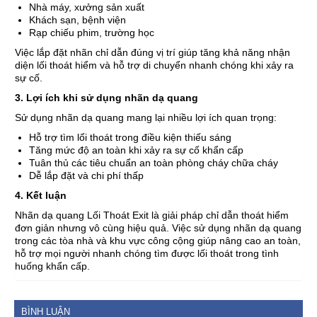
Nhà máy, xưởng sản xuất
Khách sạn, bệnh viện
Rạp chiếu phim, trường học
Việc lắp đặt nhãn chỉ dẫn đúng vị trí giúp tăng khả năng nhận
diện lối thoát hiểm và hỗ trợ di chuyển nhanh chóng khi xảy ra
sự cố.
3. Lợi ích khi sử dụng nhãn dạ quang
Sử dụng nhãn dạ quang mang lại nhiều lợi ích quan trọng:
Hỗ trợ tìm lối thoát trong điều kiện thiếu sáng
Tăng mức độ an toàn khi xảy ra sự cố khẩn cấp
Tuân thủ các tiêu chuẩn an toàn phòng cháy chữa cháy
Dễ lắp đặt và chi phí thấp
4. Kết luận
Nhãn dạ quang Lối Thoát Exit là giải pháp chỉ dẫn thoát hiểm
đơn giản nhưng vô cùng hiệu quả. Việc sử dụng nhãn dạ quang
trong các tòa nhà và khu vực công cộng giúp nâng cao an toàn,
hỗ trợ mọi người nhanh chóng tìm được lối thoát trong tình
huống khẩn cấp.
BÌNH LUẬN