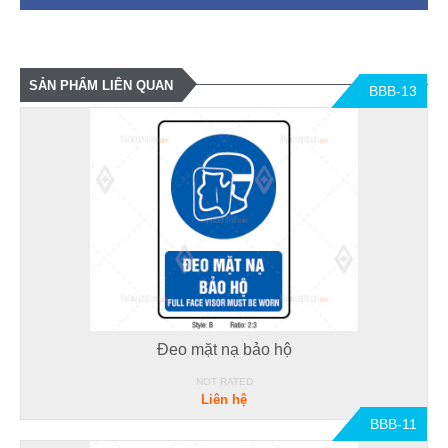
SẢN PHẨM LIÊN QUAN
BBB-13
Đeo mặt nạ bảo hộ
NOT RATED
Liên hệ
BBB-11