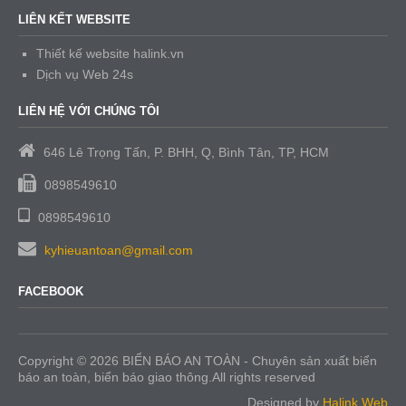
LIÊN KẾT WEBSITE
Thiết kế website halink.vn
Dịch vụ Web 24s
LIÊN HỆ VỚI CHÚNG TÔI
646 Lê Trọng Tấn, P. BHH, Q, Bình Tân, TP, HCM
0898549610
0898549610
kyhieuantoan@gmail.com
FACEBOOK
Copyright © 2026 BIỂN BÁO AN TOÀN - Chuyên sản xuất biển
báo an toàn, biển báo giao thông.All rights reserved
Designed by
Halink Web