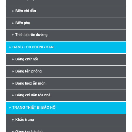
Biển chỉ dẫn
Biển phụ
Thiết bị trên đường
BẢNG TÊN PHÒNG BAN
Bảng chữ nổi
Bảng tên phòng
Bảng Inox ăn mòn
Bảng chỉ dẫn tòa nhà
TRANG THIẾT BỊ BẢO HỘ
Khẩu trang
Găng tay bảo hộ