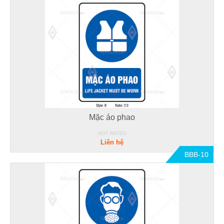
Mặc áo phao
NOT RATED
Liên hệ
BBB-10