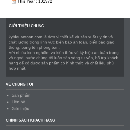
This Year : 131972
GIỚI THIỆU CHUNG
kyhieuantoan.com là đơn vị thiết kế và sản xuất uy tín và
chất lượng trong lĩnh vực biển báo an toàn, biển báo giao
thông, bảng tên phòng ban.
Với nhiều kinh nghiệm và kiến thức về ký hiệu an toàn trong
và ngoài nước chúng tôi luôn sẵn sàng tư vấn, hổ trợ khách
hàng để có được sản phẩm có hình thức và chất liệu phù
hợp nhất.
VỀ CHÚNG TÔI
Sản phẩm
Liên hệ
Giới thiệu
CHÍNH SÁCH KHÁCH HÀNG