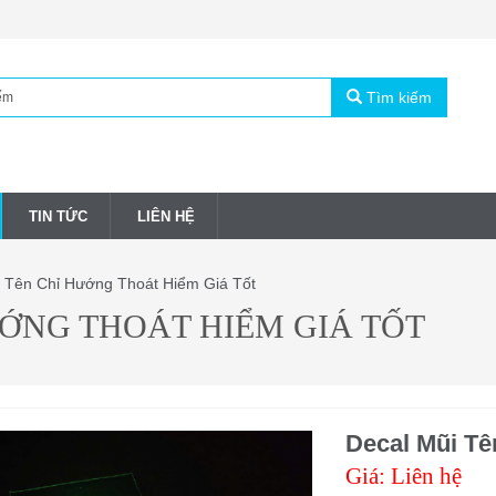
Tìm kiếm
TIN TỨC
LIÊN HỆ
 Tên Chỉ Hướng Thoát Hiểm Giá Tốt
ƯỚNG THOÁT HIỂM GIÁ TỐT
Decal Mũi Tê
Giá: Liên hệ