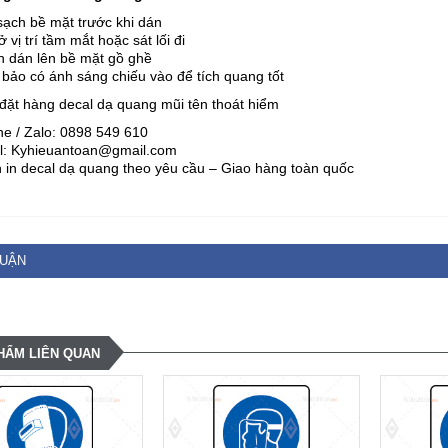
sạch bề mặt trước khi dán
 vị trí tầm mắt hoặc sát lối đi
h dán lên bề mặt gồ ghề
bảo có ánh sáng chiếu vào để tích quang tốt
 đặt hàng decal dạ quang mũi tên thoát hiểm
ne / Zalo: 0898 549 610
l: Kyhieuantoan@gmail.com
 in decal dạ quang theo yêu cầu – Giao hàng toàn quốc
LUẬN
HẨM LIÊN QUAN