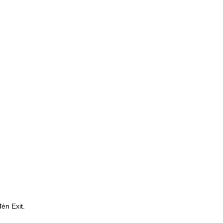
èn Exit.