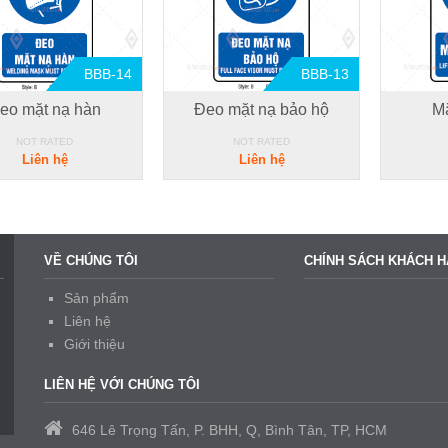
BBB-14
BBB-13
eo mặt nạ hàn
Đeo mặt nạ bảo hộ
M
NOT RATED
NOT RATED
Liên hệ
Liên hệ
VỀ CHÚNG TÔI
CHÍNH SÁCH KHÁCH 
Sản phẩm
Liên hệ
Giới thiệu
LIÊN HỆ VỚI CHÚNG TÔI
646 Lê Trọng Tấn, P. BHH, Q, Bình Tân, TP, HCM