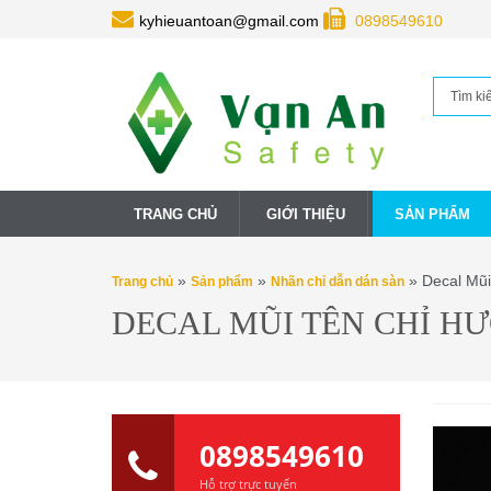
kyhieuantoan@gmail.com
0898549610
TRANG CHỦ
GIỚI THIỆU
SẢN PHẨM
»
»
» Decal Mũi
Trang chủ
Sản phẩm
Nhãn chỉ dẫn dán sàn
DECAL MŨI TÊN CHỈ H
0898549610
Hỗ trợ trực tuyến