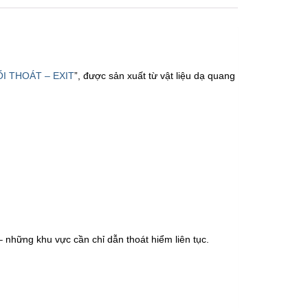
ỐI THOÁT – EXIT
”, được sản xuất từ vật liệu dạ quang
 những khu vực cần chỉ dẫn thoát hiểm liên tục.