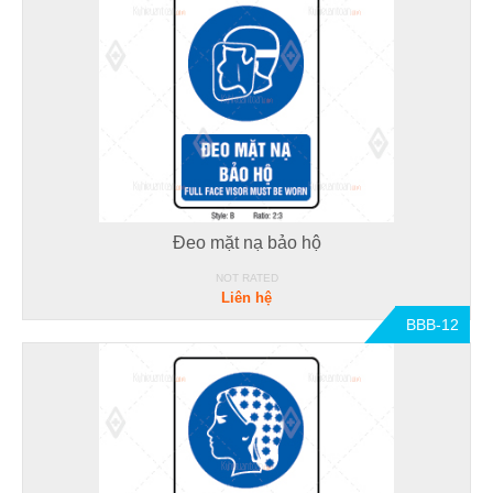
Đeo mặt nạ bảo hộ
NOT RATED
Liên hệ
BBB-12