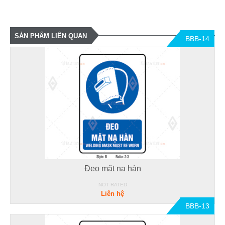
SẢN PHẨM LIÊN QUAN
BBB-14
Đeo mặt nạ hàn
NOT RATED
Liên hệ
BBB-13