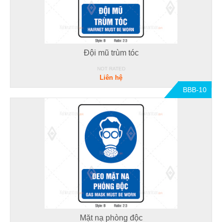
Đội mũ trùm tóc
NOT RATED
Liên hệ
BBB-10
Mặt nạ phòng độc