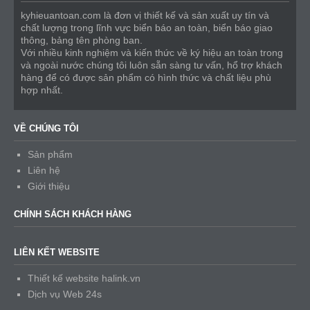
kyhieuantoan.com là đơn vị thiết kế và sản xuất uy tín và
chất lượng trong lĩnh vực biển báo an toàn, biển báo giao
thông, bảng tên phòng ban.
Với nhiều kinh nghiệm và kiến thức về ký hiệu an toàn trong
và ngoài nước chúng tôi luôn sẵn sàng tư vấn, hổ trợ khách
hàng để có được sản phẩm có hình thức và chất liệu phù
hợp nhất.
VỀ CHÚNG TÔI
Sản phẩm
Liên hệ
Giới thiệu
CHÍNH SÁCH KHÁCH HÀNG
LIÊN KẾT WEBSITE
Thiết kế website halink.vn
Dịch vụ Web 24s