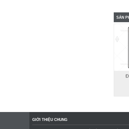
SẢN P
Đ
GIỚI THIỆU CHUNG