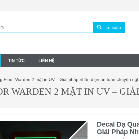
Tìm kiếm
TIN TỨC
LIÊN HỆ
g Floor Warden 2 mặt in UV – Giải pháp nhận diện an toàn chuyên ng
R WARDEN 2 MẶT IN UV – GIẢ
Decal Dạ Qua
Giải Pháp N