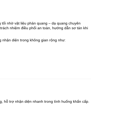
 tối nhờ vật liệu phản quang – dạ quang chuyên
trách nhiệm điều phối an toàn, hướng dẫn sơ tán khi
ng nhận diện trong không gian rộng như:
g, hỗ trợ nhận diện nhanh trong tình huống khẩn cấp.