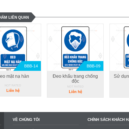
HẨM LIÊN QUAN
BBB-14
BBB-09
eo mặt nạ hàn
Đeo khẩu trang chống
Sử dụn
độc
NOT RATED
NOT RATED
Liên hệ
Liên hệ
VỀ CHÚNG TÔI
CHÍNH SÁCH KHÁCH 