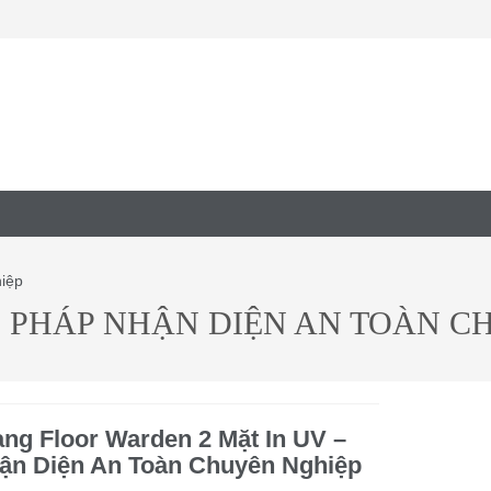
hiệp
I PHÁP NHẬN DIỆN AN TOÀN C
ng Floor Warden 2 Mặt In UV –
hận Diện An Toàn Chuyên Nghiệp