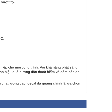
vượt trội:
CC.
ghiệp cho mọi công trình. Với khả năng phát sáng
 cao hiệu quả hướng dẫn thoát hiểm và đảm bảo an
 chất lượng cao, decal dạ quang chính là lựa chọn