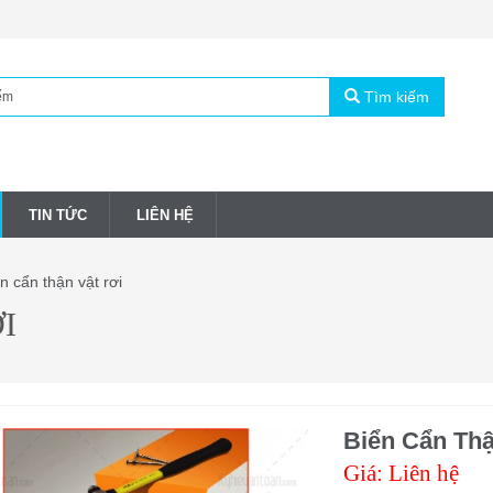
Tìm kiếm
TIN TỨC
LIÊN HỆ
n cẩn thận vật rơi
I
Biển Cẩn Thậ
Giá: Liên hệ