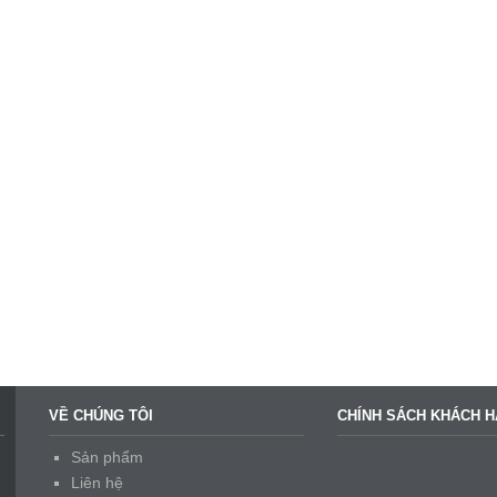
VỀ CHÚNG TÔI
CHÍNH SÁCH KHÁCH 
Sản phẩm
Liên hệ