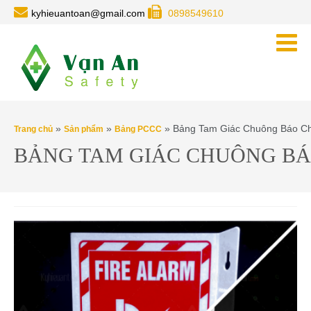
kyhieuantoan@gmail.com
0898549610
»
»
» Bảng Tam Giác Chuông Báo Ch
Trang chủ
Sản phẩm
Bảng PCCC
BẢNG TAM GIÁC CHUÔNG BÁ