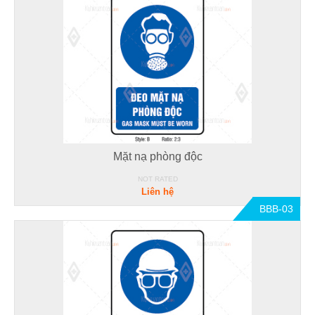
Mặt nạ phòng độc
NOT RATED
Liên hệ
BBB-03