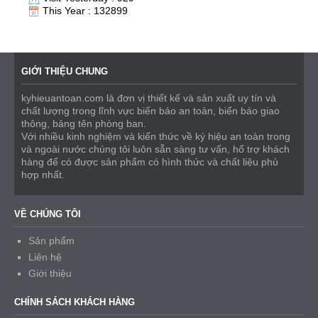
This Year : 132899
GIỚI THIỆU CHUNG
kyhieuantoan.com là đơn vị thiết kế và sản xuất uy tín và
chất lượng trong lĩnh vực biển báo an toàn, biển báo giao
thông, bảng tên phòng ban.
Với nhiều kinh nghiệm và kiến thức về ký hiệu an toàn trong
và ngoài nước chúng tôi luôn sẵn sàng tư vấn, hổ trợ khách
hàng để có được sản phẩm có hình thức và chất liệu phù
hợp nhất.
VỀ CHÚNG TÔI
Sản phẩm
Liên hệ
Giới thiệu
CHÍNH SÁCH KHÁCH HÀNG