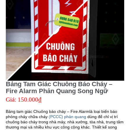
Bảng Tam Giác Chuông Báo Cháy –
Fire Alarm Phản Quang Song Ngữ
Giá:
150.000₫
Bảng tam giác Chuông báo cháy – Fire Alarmlà loại biển báo
phòng cháy chữa cháy
(PCCC) phản quang
dùng để chỉ vị trí
chuông báo cháy trong nhà máy, nhà xưởng, tòa nhà, trung tâm
thương mại và nhiều khu vực công cộng khác. Thiết kế song