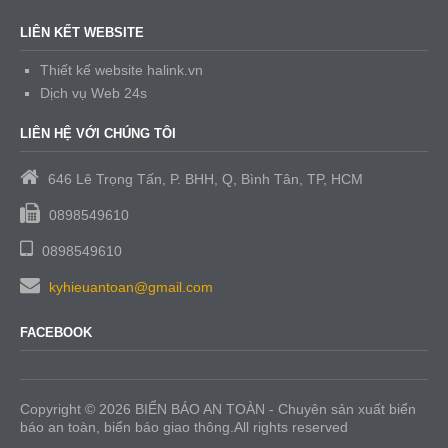
LIÊN KẾT WEBSITE
Thiết kế website halink.vn
Dịch vụ Web 24s
LIÊN HỆ VỚI CHÚNG TÔI
646 Lê Trọng Tấn, P. BHH, Q, Bình Tân, TP, HCM
0898549610
0898549610
kyhieuantoan@gmail.com
FACEBOOK
Copyright © 2026 BIỂN BÁO AN TOÀN - Chuyên sản xuất biển
báo an toàn, biển báo giao thông.All rights reserved