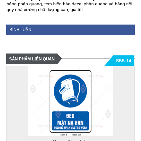
bảng phản quang, tem biển báo decal phản quang và bảng nội
quy nhà xưởng chất lượng cao, giá tốt.
BÌNH LUẬN
SẢN PHẨM LIÊN QUAN
BBB-14