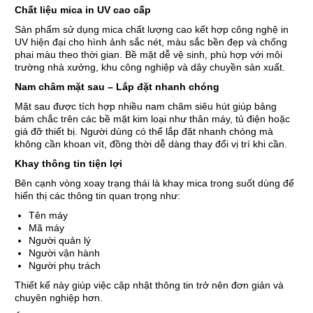
Chất liệu mica in UV cao cấp
Sản phẩm sử dụng mica chất lượng cao kết hợp công nghệ in
UV hiện đại cho hình ảnh sắc nét, màu sắc bền đẹp và chống
phai màu theo thời gian. Bề mặt dễ vệ sinh, phù hợp với môi
trường nhà xưởng, khu công nghiệp và dây chuyền sản xuất.
Nam châm mặt sau – Lắp đặt nhanh chóng
Mặt sau được tích hợp nhiều nam châm siêu hút giúp bảng
bám chắc trên các bề mặt kim loại như thân máy, tủ điện hoặc
giá đỡ thiết bị. Người dùng có thể lắp đặt nhanh chóng mà
không cần khoan vít, đồng thời dễ dàng thay đổi vị trí khi cần.
Khay thông tin tiện lợi
Bên cạnh vòng xoay trạng thái là khay mica trong suốt dùng để
hiển thị các thông tin quan trọng như:
Tên máy
Mã máy
Người quản lý
Người vận hành
Người phụ trách
Thiết kế này giúp việc cập nhật thông tin trở nên đơn giản và
chuyên nghiệp hơn.