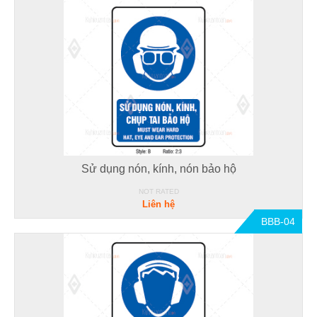
Sử dụng nón, kính, nón bảo hộ
NOT RATED
Liên hệ
BBB-04