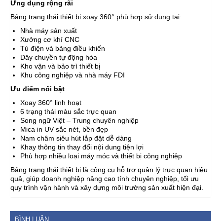
Ứng dụng rộng rãi
Bảng trạng thái thiết bị xoay 360° phù hợp sử dụng tại:
Nhà máy sản xuất
Xưởng cơ khí CNC
Tủ điện và bảng điều khiển
Dây chuyền tự động hóa
Kho vận và bảo trì thiết bị
Khu công nghiệp và nhà máy FDI
Ưu điểm nổi bật
Xoay 360° linh hoạt
6 trạng thái màu sắc trực quan
Song ngữ Việt – Trung chuyên nghiệp
Mica in UV sắc nét, bền đẹp
Nam châm siêu hút lắp đặt dễ dàng
Khay thông tin thay đổi nội dung tiện lợi
Phù hợp nhiều loại máy móc và thiết bị công nghiệp
Bảng trạng thái thiết bị là công cụ hỗ trợ quản lý trực quan hiệu
quả, giúp doanh nghiệp nâng cao tính chuyên nghiệp, tối ưu
quy trình vận hành và xây dựng môi trường sản xuất hiện đại.
BÌNH LUẬN