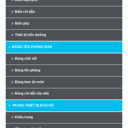
Biển hiệu lệnh
Biển chỉ dẫn
Biển phụ
Thiết bị trên đường
BẢNG TÊN PHÒNG BAN
Bảng chữ nổi
Bảng tên phòng
Bảng Inox ăn mòn
Bảng chỉ dẫn tòa nhà
TRANG THIẾT BỊ BẢO HỘ
Khẩu trang