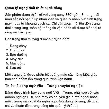
Quản lý trạng thái thiết bị dễ dàng
Sản phẩm được thiết kế với vòng xoay 360° gồm 6 trạng thái
màu sắc nổi bật, giúp nhân viên và quản lý nhận biết tình trạng
máy ngay từ khoảng cách xa. Chỉ cần xoay mũi tên đến trạng
thái tương ứng, toàn bộ thông tin vận hành sẽ được hiển thị rõ
ràng và trực quan.
Các trạng thái thường được sử dụng gồm:
Đang chạy
Chờ máy
Bảo dưỡng
Máy sửa
Máy dừng
Lưu trữ
Mỗi trạng thái được phân biệt bằng màu sắc riêng biệt, giúp
hạn chế nhầm lẫn trong quá trình vận hành.
Thiết kế song ngữ Việt – Trung chuyên nghiệp
Bảng được trình bày song ngữ Việt – Trung, phù hợp với các
doanh nghiệp FDI, nhà máy có chuyên gia nước ngoài hoặc
môi trường sản xuất đa ngôn ngữ. Nội dung rõ ràng, dễ quan
sát và thuận tiện trong công tác quản lý thiết bị.