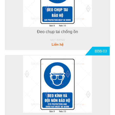
Đeo chụp tai chống ồn
NOT RATED
Liên hệ
BBB-03