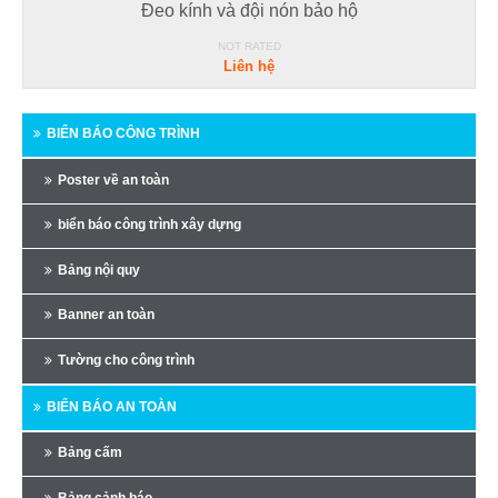
Đeo kính và đội nón bảo hộ
NOT RATED
Liên hệ
BIỂN BÁO CÔNG TRÌNH
Poster về an toàn
biển báo công trình xây dựng
Bảng nội quy
Banner an toàn
Tường cho công trình
BIỂN BÁO AN TOÀN
Bảng cấm
Bảng cảnh báo