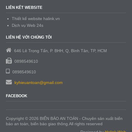
LIÊN KẾT WEBSITE
Thiết kế website halink.vn
Dịch vụ Web 24s
LIÊN HỆ VỚI CHÚNG TÔI
646 Lê Trọng Tấn, P. BHH, Q, Bình Tân, TP, HCM
0898549610
0898549610
kyhieuantoan@gmail.com
FACEBOOK
Copyright © 2026 BIỂN BÁO AN TOÀN - Chuyên sản xuất biển
báo an toàn, biển báo giao thông.All rights reserved