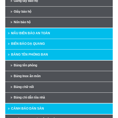
Găng tay bảo hộ
Giày bảo hộ
Nón bảo hộ
MẪU BIỂN BÁO AN TOÀN
BIỂN BÁO DẠ QUANG
BẢNG TÊN PHÒNG BAN
Bảng tên phòng
Bảng Inox ăn mòn
Bảng chữ nổi
Bảng chỉ dẫn tòa nhà
CẢNH BÁO DÁN SÀN