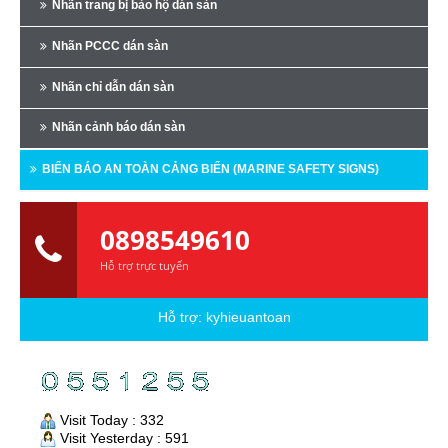
Nhãn trang bị bảo hộ dán sàn
Nhãn PCCC dán sàn
Nhãn chỉ dẫn dán sàn
Nhãn cảnh báo dán sàn
BIỂN BÁO AN TOÀN CẢNG BIỂN (MARINE SAFETY SIGNS)
0898549610
Hỗ trợ trực tuyến
Hỗ trợ:
kyhieuantoan
Visit Today : 332
Visit Yesterday : 591