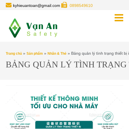
kyhieuantoan@gmail.com
0898549610
»
»
» Bảng quản lý tình trạng thiết bị
Trang chủ
Sản phẩm
Nhãn & Thẻ
BẢNG QUẢN LÝ TÌNH TRẠNG T