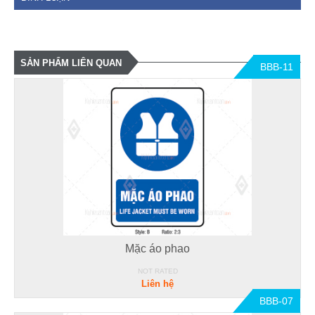
SẢN PHẨM LIÊN QUAN
BBB-11
Mặc áo phao
NOT RATED
Liên hệ
BBB-07