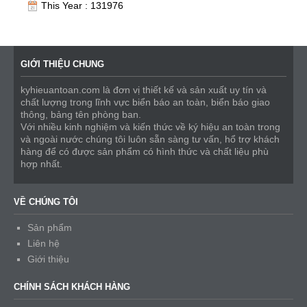
This Year : 131976
GIỚI THIỆU CHUNG
kyhieuantoan.com là đơn vị thiết kế và sản xuất uy tín và
chất lượng trong lĩnh vực biển báo an toàn, biển báo giao
thông, bảng tên phòng ban.
Với nhiều kinh nghiệm và kiến thức về ký hiệu an toàn trong
và ngoài nước chúng tôi luôn sẵn sàng tư vấn, hổ trợ khách
hàng để có được sản phẩm có hình thức và chất liệu phù
hợp nhất.
VỀ CHÚNG TÔI
Sản phẩm
Liên hệ
Giới thiệu
CHÍNH SÁCH KHÁCH HÀNG