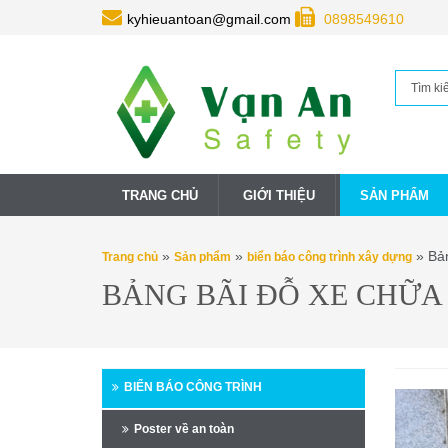
kyhieuantoan@gmail.com
0898549610
TRANG CHỦ
GIỚI THIỆU
SẢN PHẨM
»
»
» Bản
Trang chủ
Sản phẩm
biển báo công trình xây dựng
BẢNG BÃI ĐỖ XE CHỮA
BIỂN BÁO CÔNG TRÌNH
Poster về an toàn