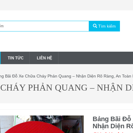
Tìm kiếm
TIN TỨC
LIÊN HỆ
g Bãi Đỗ Xe Chữa Cháy Phản Quang – Nhận Diện Rõ Ràng, An Toàn 
 CHÁY PHẢN QUANG – NHẬN DI
Bảng Bãi Đỗ
Nhận Diện R