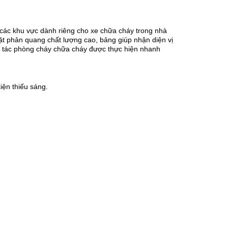
 các khu vực dành riêng cho xe chữa cháy trong nhà
t phản quang chất lượng cao, bảng giúp nhận diện vị
g tác phòng cháy chữa cháy được thực hiện nhanh
iện thiếu sáng.