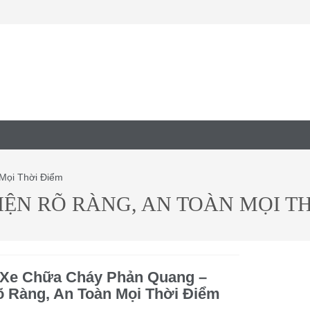
Mọi Thời Điểm
ỆN RÕ RÀNG, AN TOÀN MỌI TH
 Xe Chữa Cháy Phản Quang –
õ Ràng, An Toàn Mọi Thời Điểm