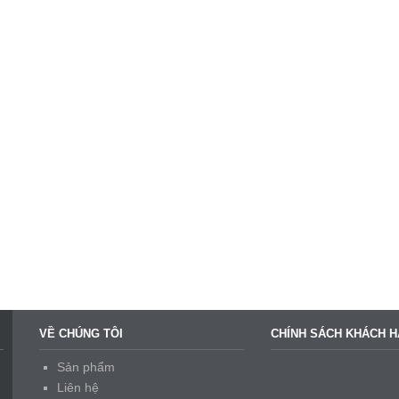
VỀ CHÚNG TÔI
CHÍNH SÁCH KHÁCH 
Sản phẩm
Liên hệ