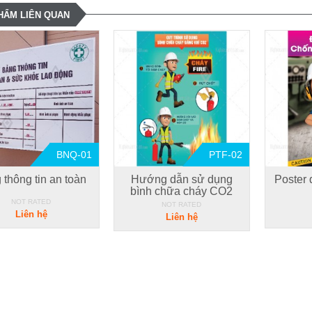
HẨM LIÊN QUAN
BNQ-01
PTF-02
 thông tin an toàn
Hướng dẫn sử dụng
Poster 
bình chữa cháy CO2
NOT RATED
NOT RATED
Liên hệ
Liên hệ