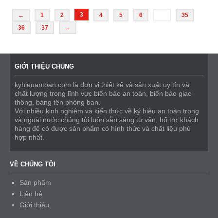
3
←
1
2
4
5
6
…
35
36
37
→
GIỚI THIỆU CHUNG
kyhieuantoan.com là đơn vị thiết kế và sản xuất uy tín và
chất lượng trong lĩnh vực biển báo an toàn, biển báo giao
thông, bảng tên phòng ban.
Với nhiều kinh nghiệm và kiến thức về ký hiệu an toàn trong
và ngoài nước chúng tôi luôn sẵn sàng tư vấn, hổ trợ khách
hàng để có được sản phẩm có hình thức và chất liệu phù
hợp nhất.
VỀ CHÚNG TÔI
Sản phẩm
Liên hệ
Giới thiệu