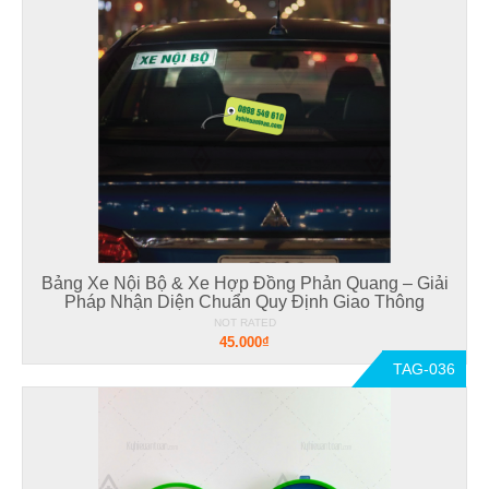
Bảng Xe Nội Bộ & Xe Hợp Đồng Phản Quang – Giải
Pháp Nhận Diện Chuẩn Quy Định Giao Thông
NOT RATED
45.000₫
TAG-036