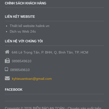
CHÍNH SÁCH KHÁCH HÀNG
LIÊN KẾT WEBSITE
Thiết kế website halink.vn
Dịch vụ Web 24s
LIÊN HỆ VỚI CHÚNG TÔI
646 Lê Trọng Tấn, P. BHH, Q, Bình Tân, TP, HCM
0898549610
0898549610
kyhieuantoan@gmail.com
FACEBOOK
Copyright © 2026 BIỂN BÁO AN TOÀN - Chuyên sản xuất biển