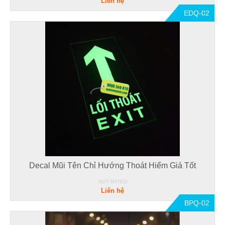
Liên hệ
EDQ-02
Decal Mũi Tên Chỉ Hướng Thoát Hiểm Giá Tốt
NOT RATED
Liên hệ
BPQ-02