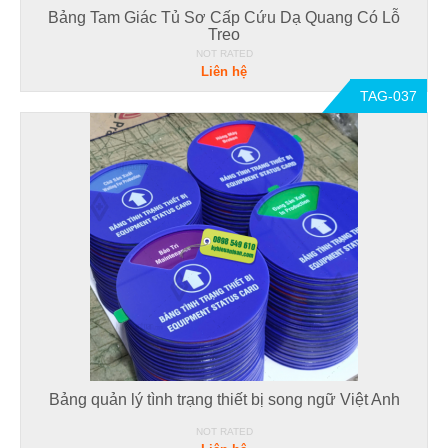
Bảng Tam Giác Tủ Sơ Cấp Cứu Dạ Quang Có Lỗ
Treo
NOT RATED
Liên hệ
TAG-037
Bảng quản lý tình trạng thiết bị song ngữ Việt Anh
NOT RATED