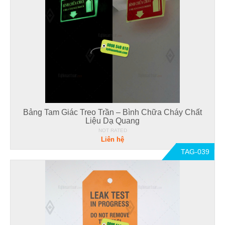
Bảng Tam Giác Treo Trần – Bình Chữa Cháy Chất
Liệu Dạ Quang
NOT RATED
Liên hệ
TAG-039