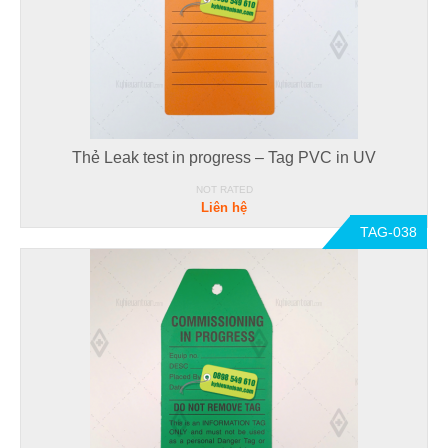
Thẻ Leak test in progress – Tag PVC in UV
NOT RATED
Liên hệ
TAG-038