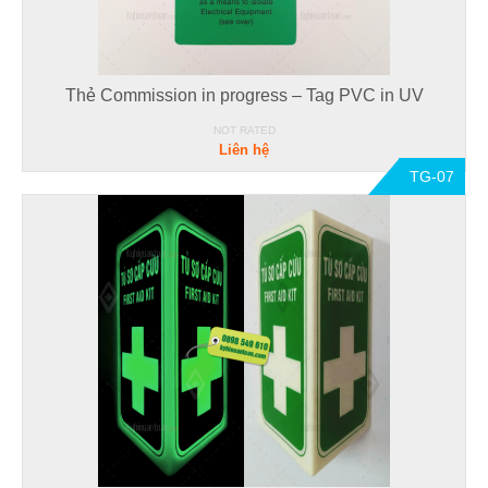
Thẻ Commission in progress – Tag PVC in UV
NOT RATED
Liên hệ
TG-07