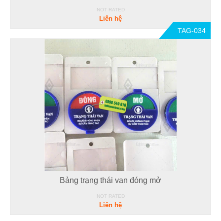
NOT RATED
Liên hệ
TAG-034
Bảng trạng thái van đóng mở
NOT RATED
Liên hệ