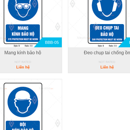
BBB-05
Mang kính bảo hộ
Đeo chụp tai chống ồ
NOT RATED
NOT RATED
Liên hệ
Liên hệ