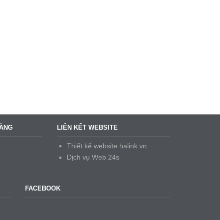
HÀNG
LIÊN KẾT WEBSITE
Thiết kế website halink.vn
Dịch vụ Web 24s
FACEBOOK