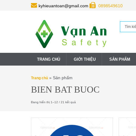
kyhieuantoan@gmail.com
0898549610
TRANG CHỦ
GIỚI THIỆU
SẢN PHẨM
»
Sản phẩm
Trang chủ
BIEN BAT BUOC
Đang hiển thị 1–12 / 21 kết quả