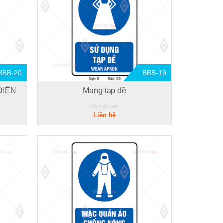
BBB-20
BBB-19
ĐIỆN
Mang tạp dề
NOT RATED
Liên hệ