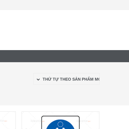
THỨ TỰ THEO SẢN PHẨM MỚI