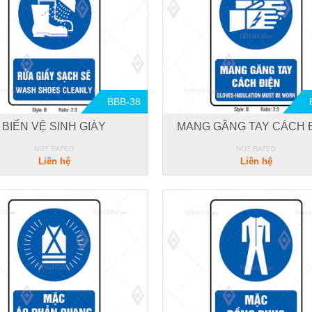
BBB-38
BIỂN VỆ SINH GIÀY
MANG GĂNG TAY CÁCH 
NOT RATED
NOT RATED
Liên hệ
Liên hệ