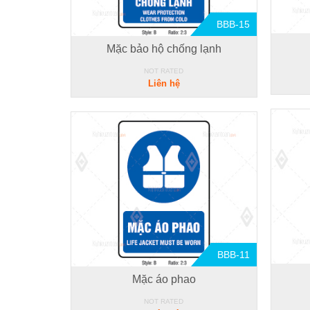
BBB-15
Mặc bảo hộ chống lạnh
NOT RATED
Liên hệ
BBB-11
Mặc áo phao
NOT RATED