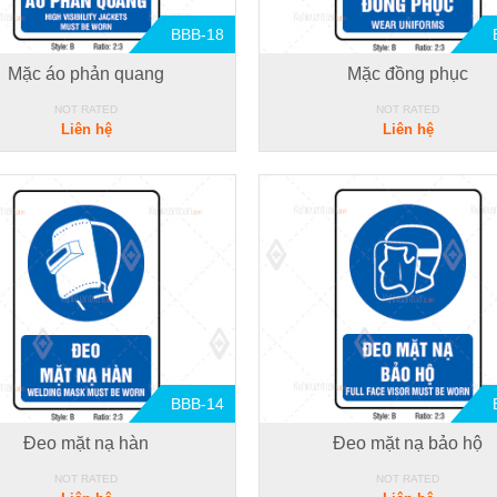
BBB-18
Mặc áo phản quang
Mặc đồng phục
NOT RATED
NOT RATED
Liên hệ
Liên hệ
BBB-14
Đeo mặt nạ hàn
Đeo mặt nạ bảo hộ
NOT RATED
NOT RATED