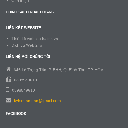
Giới thiệu
CHÍNH SÁCH KHÁCH HÀNG
LIÊN KẾT WEBSITE
Thiết kế website halink.vn
Dịch vụ Web 24s
LIÊN HỆ VỚI CHÚNG TÔI
646 Lê Trọng Tấn, P. BHH, Q, Bình Tân, TP, HCM
0898549610
0898549610
kyhieuantoan@gmail.com
FACEBOOK