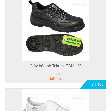
Giày bảo hộ Takumi TSH 120
NOT RATED
Liên hệ
TSH-105