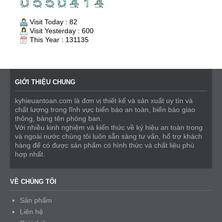
Visit Today : 82
Visit Yesterday : 600
This Year : 131135
GIỚI THIỆU CHUNG
kyhieuantoan.com là đơn vị thiết kế và sản xuất uy tín và
chất lượng trong lĩnh vực biển báo an toàn, biển báo giao
thông, bảng tên phòng ban.
Với nhiều kinh nghiệm và kiến thức về ký hiệu an toàn trong
và ngoài nước chúng tôi luôn sẵn sàng tư vấn, hổ trợ khách
hàng để có được sản phẩm có hình thức và chất liệu phù
hợp nhất.
VỀ CHÚNG TÔI
Sản phẩm
Liên hệ