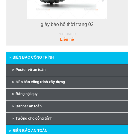
giày bảo hộ thời trang 02
NOT RATED
Liên hệ
BIỂN BÁO CÔNG TRÌNH
Poster về an toàn
biển báo công trình xây dựng
Bảng nội quy
Banner an toàn
Tường cho công trình
BIỂN BÁO AN TOÀN