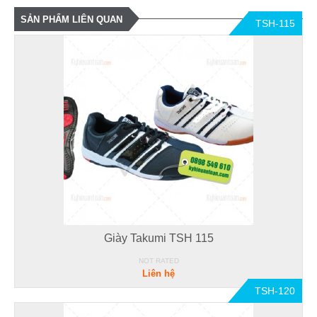
SẢN PHẨM LIÊN QUAN
TSH-115
Giày Takumi TSH 115
NOT RATED
Liên hệ
TSH-120