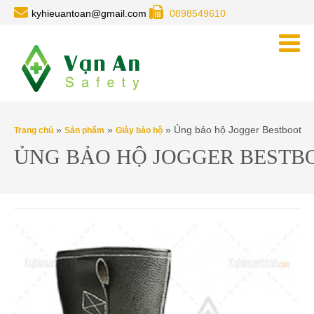
kyhieuantoan@gmail.com
0898549610
»
»
» Ủng bảo hộ Jogger Bestboot
Trang chủ
Sản phẩm
Giày bảo hộ
ỦNG BẢO HỘ JOGGER BESTB