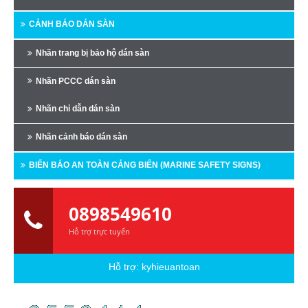
CẢNH BÁO DÁN SÀN
Nhãn trang bị bảo hộ dán sàn
Nhãn PCCC dán sàn
Nhãn chỉ dẫn dán sàn
Nhãn cảnh báo dán sàn
BIỂN BÁO AN TOÀN CẢNG BIỂN (MARINE SAFETY SIGNS)
0898549610
Hỗ trợ trực tuyến
Hỗ trợ:
kyhieuantoan