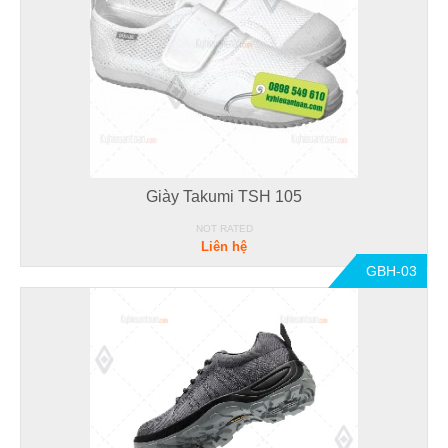
Giày Takumi TSH 105
NOT RATED
Liên hệ
GBH-03