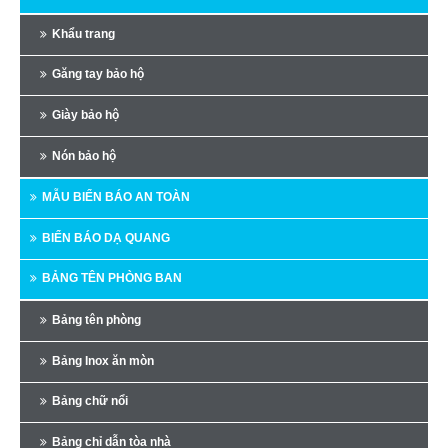
Khẩu trang
Găng tay bảo hộ
Giày bảo hộ
Nón bảo hộ
MẪU BIỂN BÁO AN TOÀN
BIỂN BÁO DẠ QUANG
BẢNG TÊN PHÒNG BAN
Bảng tên phòng
Bảng Inox ăn mòn
Bảng chữ nổi
Bảng chỉ dẫn tòa nhà