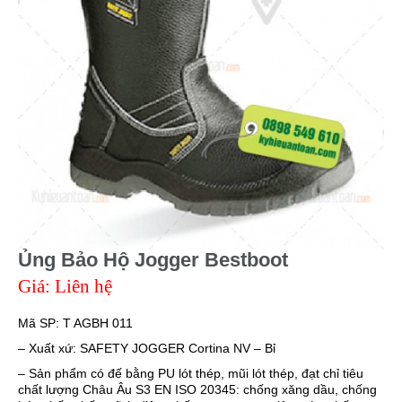
Ủng Bảo Hộ Jogger Bestboot
Giá: Liên hệ
Mã SP: T AGBH 011
– Xuất xứ: SAFETY JOGGER Cortina NV – Bỉ
– Sản phẩm có đế bằng PU lót thép, mũi lót thép, đạt chỉ tiêu
chất lượng Châu Âu S3 EN ISO 20345: chống xăng dầu, chống