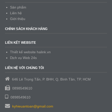
Sản phẩm
Liên hệ
Giới thiệu
CHÍNH SÁCH KHÁCH HÀNG
LIÊN KẾT WEBSITE
Thiết kế website halink.vn
Dịch vụ Web 24s
LIÊN HỆ VỚI CHÚNG TÔI
646 Lê Trọng Tấn, P. BHH, Q, Bình Tân, TP, HCM
0898549610
0898549610
kyhieuantoan@gmail.com