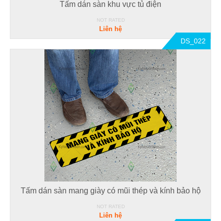
Tấm dán sàn khu vực tủ điện
NOT RATED
Liên hệ
DS_022
Tấm dán sàn mang giày có mũi thép và kính bảo hộ
NOT RATED
Liên hệ