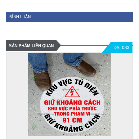
BÌNH LUẬN
SẢN PHẨM LIÊN QUAN
DS_033