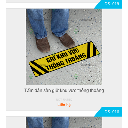
DS_019
Tấm dán sàn giữ khu vực thông thoáng
NOT RATED
Liên hệ
DS_016