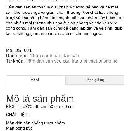
Tấm dán sàn an toàn là giải pháp lý tưởng để bảo vệ bề mặt
sàn khỏi trượt ngã và giảm chấn thương. Với chất liệu chống
trượt và khả năng bám dính mạnh mẽ, sản phẩm này thích hợp
cho nhiều môi trường như nhà ở, văn phòng và các khu vực
công cộng. Tấm dán sàn cũng dễ dàng lắp đặt và vệ sinh, giúp
tạo ra không gian an toàn và sạch sẽ cho mọi người.
Mã:
DS_021
Danh mục:
Nhãn cảnh báo dán sàn
Từ khóa:
Tấm dán sàn yêu cầu trang bị thiết bị bảo hộ
Mô tả
Đánh giá (0)
Mô tả sản phẩm
KÍCH THƯỚC: 40 cm, 50 cm, 60 cm
CHẤT LIỆU:
Màn dán sàn chống trượt nhám
Màn bóng pvc