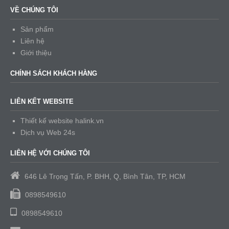
VỀ CHÚNG TÔI
Sản phẩm
Liên hệ
Giới thiệu
CHÍNH SÁCH KHÁCH HÀNG
LIÊN KẾT WEBSITE
Thiết kế website halink.vn
Dịch vụ Web 24s
LIÊN HỆ VỚI CHÚNG TÔI
646 Lê Trọng Tấn, P. BHH, Q, Bình Tân, TP, HCM
0898549610
0898549610