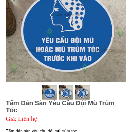
Tấm Dán Sàn Yêu Cầu Đội Mũ Trùm
Tóc
Giá: Liên hệ
Tấm dán sàn yêu cầu đội mũ trùm tóc