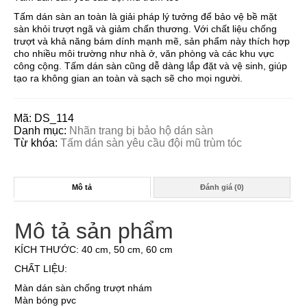
Tấm dán sàn an toàn là giải pháp lý tưởng để bảo vệ bề mặt
sàn khỏi trượt ngã và giảm chấn thương. Với chất liệu chống
trượt và khả năng bám dính mạnh mẽ, sản phẩm này thích hợp
cho nhiều môi trường như nhà ở, văn phòng và các khu vực
công cộng. Tấm dán sàn cũng dễ dàng lắp đặt và vệ sinh, giúp
tạo ra không gian an toàn và sạch sẽ cho mọi người.
Mã:
DS_114
Danh mục:
Nhãn trang bị bảo hộ dán sàn
Từ khóa:
Tấm dán sàn yêu cầu đội mũ trùm tóc
Mô tả
Đánh giá (0)
Mô tả sản phẩm
KÍCH THƯỚC: 40 cm, 50 cm, 60 cm
CHẤT LIỆU:
Màn dán sàn chống trượt nhám
Màn bóng pvc