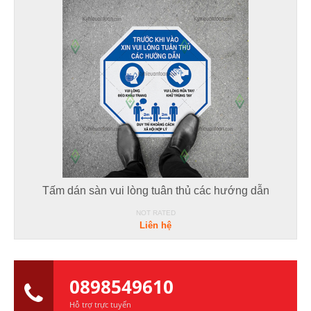
Tấm dán sàn vui lòng tuân thủ các hướng dẫn
NOT RATED
Liên hệ
0898549610
Hỗ trợ trực tuyến