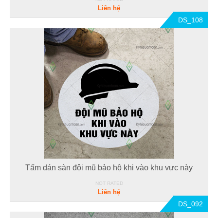
Liên hệ
DS_108
Tấm dán sàn đội mũ bảo hộ khi vào khu vực này
NOT RATED
Liên hệ
DS_092