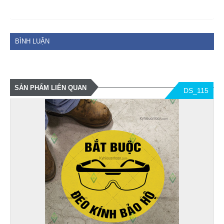
BÌNH LUẬN
SẢN PHẨM LIÊN QUAN
DS_115