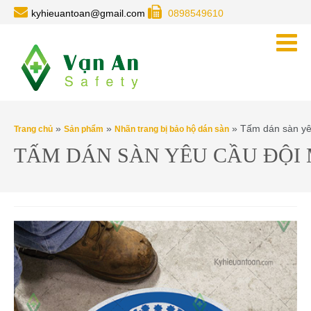
kyhieuantoan@gmail.com
0898549610
»
»
» Tấm dán sàn yê
Trang chủ
Sản phẩm
Nhãn trang bị bảo hộ dán sàn
TẤM DÁN SÀN YÊU CẦU ĐỘI