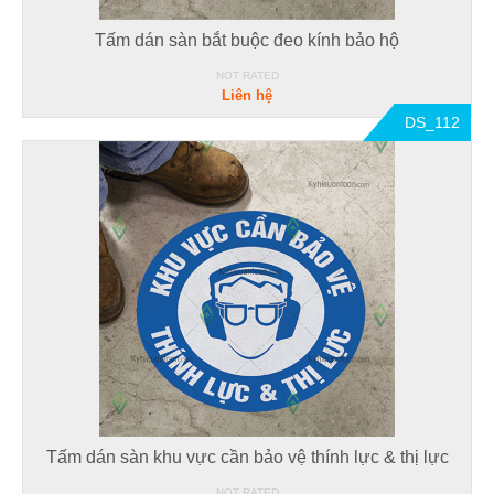
Tấm dán sàn bắt buộc đeo kính bảo hộ
NOT RATED
Liên hệ
DS_112
Tấm dán sàn khu vực cần bảo vệ thính lực & thị lực
NOT RATED