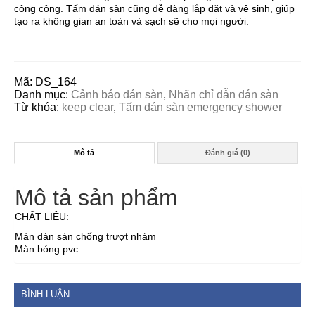
công cộng. Tấm dán sàn cũng dễ dàng lắp đặt và vệ sinh, giúp
tạo ra không gian an toàn và sạch sẽ cho mọi người.
Mã:
DS_164
Danh mục:
Cảnh báo dán sàn
,
Nhãn chỉ dẫn dán sàn
Từ khóa:
keep clear
,
Tấm dán sàn emergency shower
Mô tả
Đánh giá (0)
Mô tả sản phẩm
CHẤT LIỆU:
Màn dán sàn chống trượt nhám
Màn bóng pvc
BÌNH LUẬN