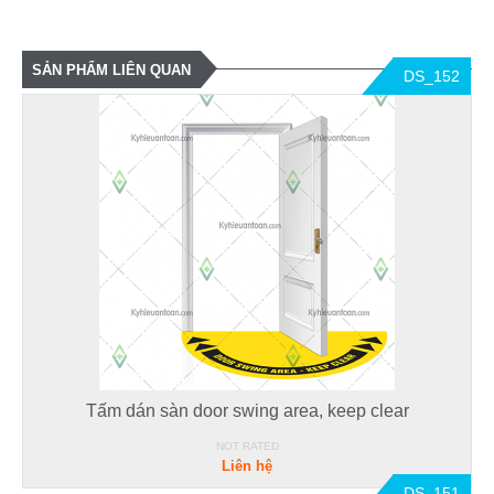
SẢN PHẨM LIÊN QUAN
DS_152
Tấm dán sàn door swing area, keep clear
NOT RATED
Liên hệ
DS_151