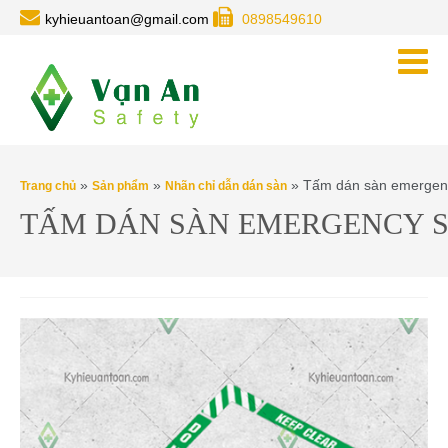
kyhieuantoan@gmail.com
0898549610
»
»
» Tấm dán sàn emergen
Trang chủ
Sản phẩm
Nhãn chỉ dẫn dán sàn
TẤM DÁN SÀN EMERGENCY 