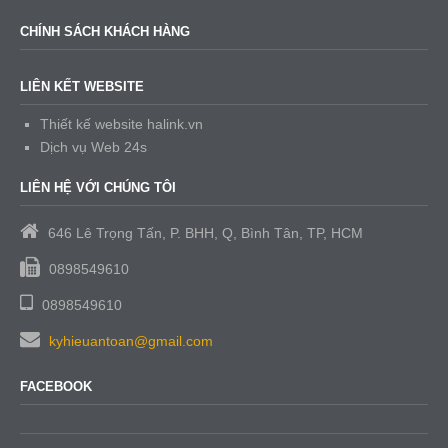
CHÍNH SÁCH KHÁCH HÀNG
LIÊN KẾT WEBSITE
Thiết kế website halink.vn
Dịch vụ Web 24s
LIÊN HỆ VỚI CHÚNG TÔI
646 Lê Trọng Tấn, P. BHH, Q, Bình Tân, TP, HCM
0898549610
0898549610
kyhieuantoan@gmail.com
FACEBOOK