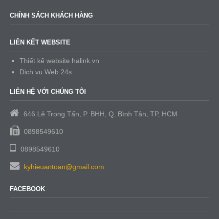
CHÍNH SÁCH KHÁCH HÀNG
LIÊN KẾT WEBSITE
Thiết kế website halink.vn
Dịch vụ Web 24s
LIÊN HỆ VỚI CHÚNG TÔI
646 Lê Trọng Tấn, P. BHH, Q, Bình Tân, TP, HCM
0898549610
0898549610
kyhieuantoan@gmail.com
FACEBOOK