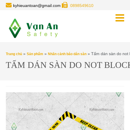
kyhieuantoan@gmail.com
0898549610
»
»
» Tấm dán sàn do not 
Trang chủ
Sản phẩm
Nhãn cảnh báo dán sàn
TẤM DÁN SÀN DO NOT BLOC