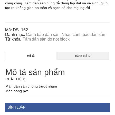
công cộng. Tấm dán sàn cũng dễ dàng lắp đặt và vệ sinh, giúp
tạo ra không gian an toàn và sạch sẽ cho mọi người.
Mã:
DS_162
Danh mục:
Cảnh báo dán sàn
,
Nhãn cảnh báo dán sàn
Từ khóa:
Tấm dán sàn do not block
Mô tả
Đánh giá (0)
Mô tả sản phẩm
CHẤT LIỆU:
Màn dán sàn chống trượt nhám
Màn bóng pvc
BÌNH LUẬN