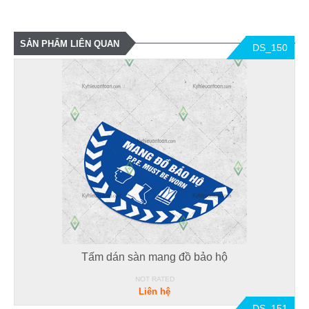
SẢN PHẨM LIÊN QUAN
DS_150
Tấm dán sàn mang đồ bảo hộ
NOT RATED
Liên hệ
DS_151