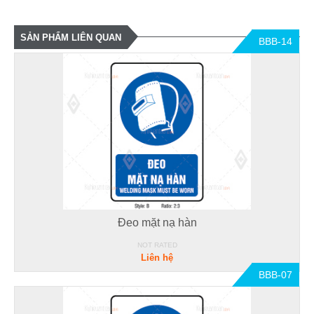
SẢN PHẨM LIÊN QUAN
BBB-14
Đeo mặt nạ hàn
NOT RATED
Liên hệ
BBB-07