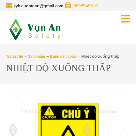
kyhieuantoan@gmail.com
0898549610
»
»
» Nhiệt độ xuống thấp
Trang chủ
Sản phẩm
Bảng cảnh báo
NHIỆT ĐỘ XUỐNG THẤP