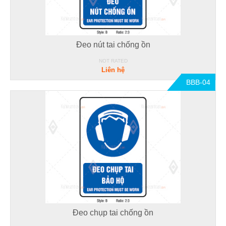
Đeo nút tai chống ồn
NOT RATED
Liên hệ
BBB-04
Đeo chụp tai chống ồn