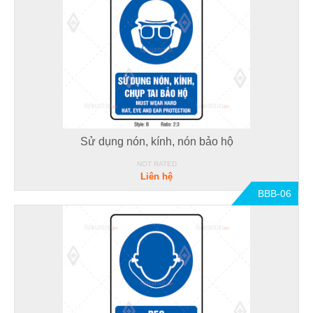
Sử dụng nón, kính, nón bảo hộ
NOT RATED
Liên hệ
BBB-06