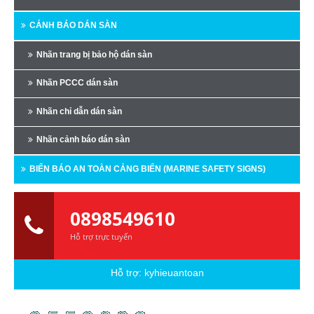
CẢNH BÁO DÁN SÀN
Nhãn trang bị bảo hộ dán sàn
Nhãn PCCC dán sàn
Nhãn chỉ dẫn dán sàn
Nhãn cảnh báo dán sàn
BIỂN BÁO AN TOÀN CẢNG BIỂN (MARINE SAFETY SIGNS)
0898549610
Hỗ trợ trực tuyến
Hỗ trợ:
kyhieuantoan