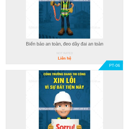
Biển báo an toàn, đeo dây đai an toàn
NOT RATED
Liên hệ
PT-06