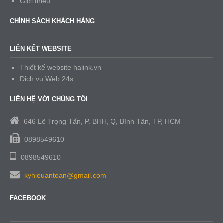
Giới thiệu
CHÍNH SÁCH KHÁCH HÀNG
LIÊN KẾT WEBSITE
Thiết kế website halink.vn
Dịch vụ Web 24s
LIÊN HỆ VỚI CHÚNG TÔI
646 Lê Trọng Tấn, P. BHH, Q, Bình Tân, TP, HCM
0898549610
0898549610
kyhieuantoan@gmail.com
FACEBOOK