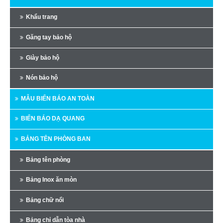
Khẩu trang
Găng tay bảo hộ
Giày bảo hộ
Nón bảo hộ
MẪU BIỂN BÁO AN TOÀN
BIỂN BÁO DẠ QUANG
BẢNG TÊN PHÒNG BAN
Bảng tên phòng
Bảng Inox ăn mòn
Bảng chữ nổi
Bảng chỉ dẫn tòa nhà