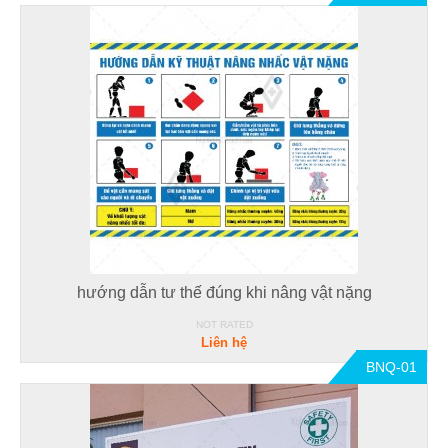
hướng dẫn tư thế đúng khi nâng vật nặng
NOT RATED
Liên hệ
BNQ-01