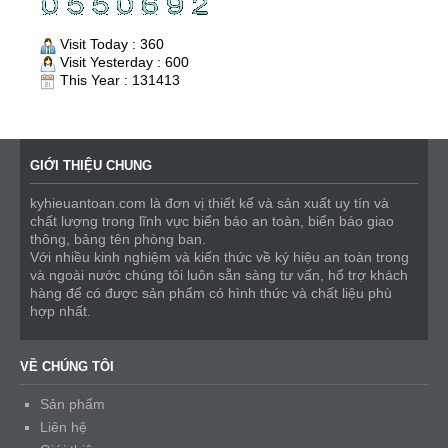
Visit Today : 360
Visit Yesterday : 600
This Year : 131413
GIỚI THIỆU CHUNG
kyhieuantoan.com là đơn vị thiết kế và sản xuất uy tín và
chất lượng trong lĩnh vực biển báo an toàn, biển báo giao
thông, bảng tên phòng ban.
Với nhiều kinh nghiệm và kiến thức về ký hiệu an toàn trong
và ngoài nước chúng tôi luôn sẵn sàng tư vấn, hổ trợ khách
hàng để có được sản phẩm có hình thức và chất liệu phù
hợp nhất.
VỀ CHÚNG TÔI
Sản phẩm
Liên hệ