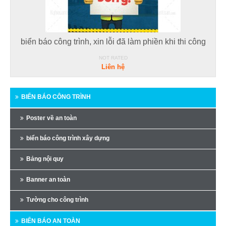
biển báo công trình, xin lỗi đã làm phiền khi thi công
NOT RATED
Liên hệ
BIỂN BÁO CÔNG TRÌNH
Poster về an toàn
biển báo công trình xây dựng
Bảng nội quy
Banner an toàn
Tường cho công trình
BIỂN BÁO AN TOÀN