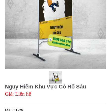
Nguy Hiểm Khu Vực Có Hố Sâu
Giá: Liên hệ
Mã:
CT-29