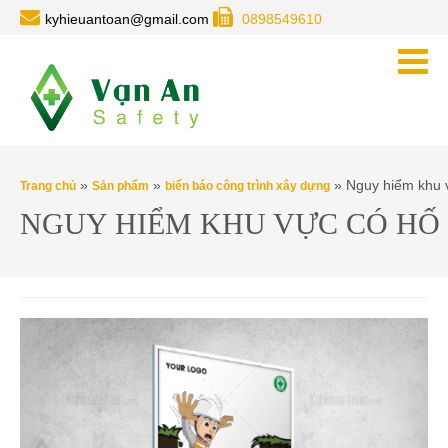
kyhieuantoan@gmail.com
0898549610
»
»
» Nguy hiểm khu 
Trang chủ
Sản phẩm
biển báo công trình xây dựng
NGUY HIỂM KHU VỰC CÓ HỐ