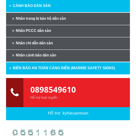
CẢNH BÁO DÁN SÀN
Nhãn trang bị bảo hộ dán sàn
Nhãn PCCC dán sàn
Nhãn chỉ dẫn dán sàn
Nhãn cảnh báo dán sàn
BIỂN BÁO AN TOÀN CẢNG BIỂN (MARINE SAFETY SIGNS)
0898549610
Hỗ trợ trực tuyến
Hỗ trợ:
kyhieuantoan