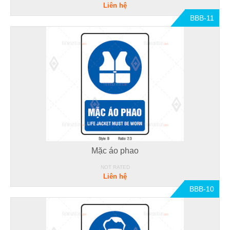
Liên hệ
BBB-11
Mặc áo phao
NOT RATED
Liên hệ
BBB-10