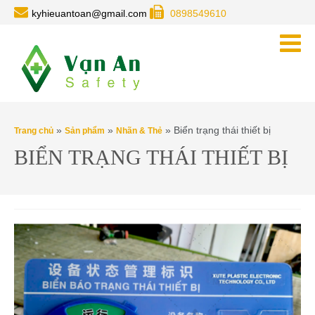
kyhieuantoan@gmail.com
0898549610
»
»
» Biển trạng thái thiết bị
Trang chủ
Sản phẩm
Nhãn & Thẻ
BIỂN TRẠNG THÁI THIẾT BỊ