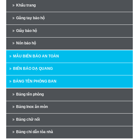
Khẩu trang
Găng tay bảo hộ
Giày bảo hộ
Nón bảo hộ
MẪU BIỂN BÁO AN TOÀN
BIỂN BÁO DẠ QUANG
BẢNG TÊN PHÒNG BAN
Bảng tên phòng
Bảng Inox ăn mòn
Bảng chữ nổi
Bảng chỉ dẫn tòa nhà