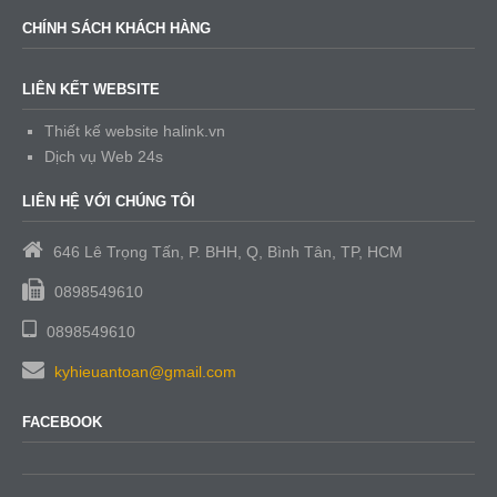
CHÍNH SÁCH KHÁCH HÀNG
LIÊN KẾT WEBSITE
Thiết kế website halink.vn
Dịch vụ Web 24s
LIÊN HỆ VỚI CHÚNG TÔI
646 Lê Trọng Tấn, P. BHH, Q, Bình Tân, TP, HCM
0898549610
0898549610
kyhieuantoan@gmail.com
FACEBOOK