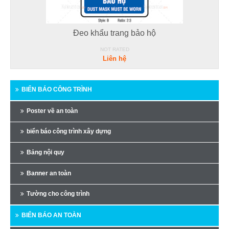
Đeo khẩu trang bảo hộ
NOT RATED
Liên hệ
BIỂN BÁO CÔNG TRÌNH
Poster về an toàn
biển báo công trình xây dựng
Bảng nội quy
Banner an toàn
Tường cho công trình
BIỂN BÁO AN TOÀN