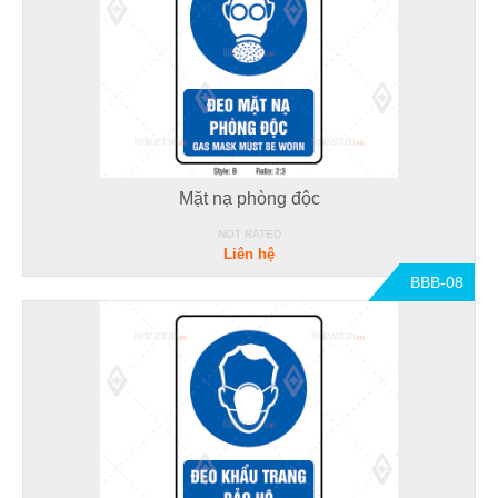
Mặt nạ phòng độc
NOT RATED
Liên hệ
BBB-08