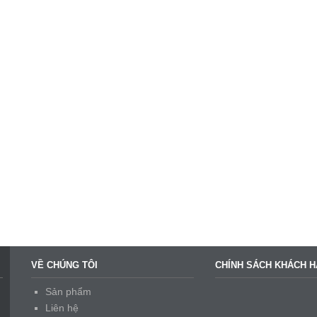
VỀ CHÚNG TÔI
CHÍNH SÁCH KHÁCH 
Sản phẩm
Liên hệ