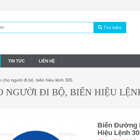
Tìm kiếm
TIN TỨC
LIÊN HỆ
cho người đi bộ, biển hiệu lệnh 305
NGƯỜI ĐI BỘ, BIỂN HIỆU LỆNH
Biển Đường 
Hiệu Lệnh 30