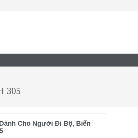
 305
Dành Cho Người Đi Bộ, Biển
5