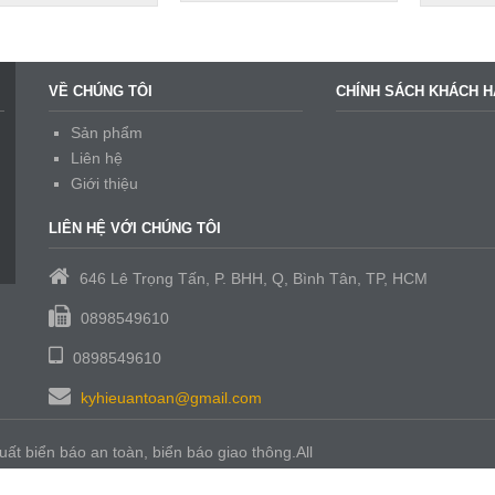
VỀ CHÚNG TÔI
CHÍNH SÁCH KHÁCH 
Sản phẩm
Liên hệ
Giới thiệu
LIÊN HỆ VỚI CHÚNG TÔI
646 Lê Trọng Tấn, P. BHH, Q, Bình Tân, TP, HCM
0898549610
0898549610
kyhieuantoan@gmail.com
 biển báo an toàn, biển báo giao thông.All