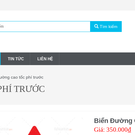
Tìm kiếm
TIN TỨC
LIÊN HỆ
ường cao tốc phí trước
PHÍ TRƯỚC
Biển Đường 
Giá:
350.000₫