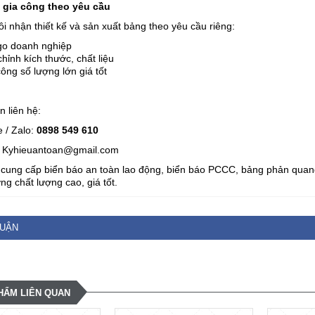
 gia công theo yêu cầu
i nhận thiết kế và sản xuất bảng theo yêu cầu riêng:
ogo doanh nghiệp
hỉnh kích thước, chất liệu
ông số lượng lớn giá tốt
n liên hệ:
e / Zalo:
0898 549 610
: Kyhieuantoan@gmail.com
cung cấp biển báo an toàn lao động, biển báo PCCC, bảng phản quang
g chất lượng cao, giá tốt.
LUẬN
HẨM LIÊN QUAN