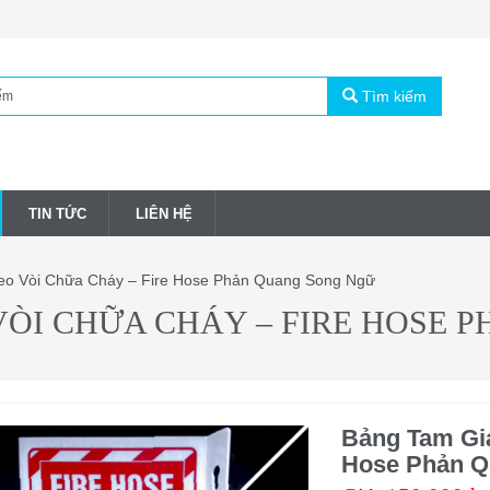
Tìm kiếm
TIN TỨC
LIÊN HỆ
eo Vòi Chữa Cháy – Fire Hose Phản Quang Song Ngữ
VÒI CHỮA CHÁY – FIRE HOSE
Bảng Tam Giá
Hose Phản 