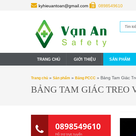
kyhieuantoan@gmail.com
0898549610
TRANG CHỦ
GIỚI THIỆU
SẢN PHẨM
»
»
» Bảng Tam Giác Tr
Trang chủ
Sản phẩm
Bảng PCCC
BẢNG TAM GIÁC TREO 
0898549610
Hỗ trợ trực tuyến