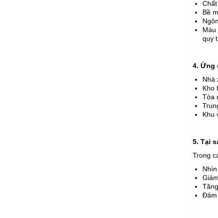
Chất 
Bề m
Ngôn
Màu 
quy t
4. Ứng 
Nhà 
Kho 
Tòa 
Trung
Khu 
5. Tại 
Trong cá
Nhìn 
Giảm 
Tăng
Đảm 