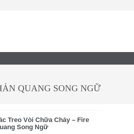
 PHẢN QUANG SONG NGỮ
c Treo Vòi Chữa Cháy – Fire
Quang Song Ngữ