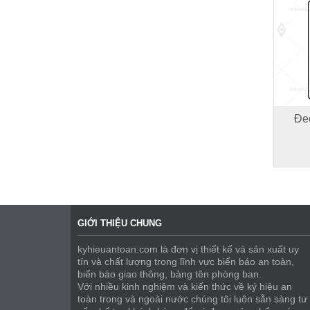
Đe
GIỚI THIỆU CHUNG
kyhieuantoan.com là đơn vị thiết kế và sản xuất uy
tín và chất lượng trong lĩnh vực biển báo an toàn,
biển báo giao thông, bảng tên phòng ban.
Với nhiều kinh nghiệm và kiến thức về ký hiệu an
toàn trong và ngoài nước chúng tôi luôn sẵn sàng tư