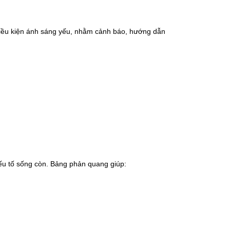
 điều kiện ánh sáng yếu, nhằm cảnh báo, hướng dẫn
 yếu tố sống còn. Bảng phản quang giúp: