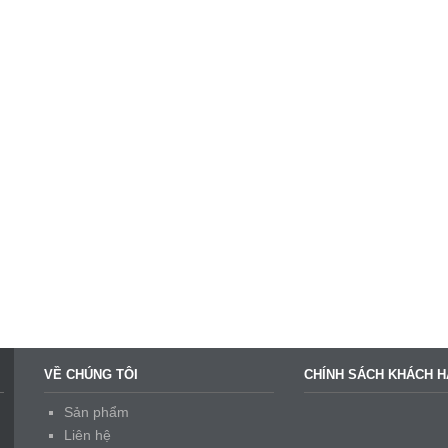
VỀ CHÚNG TÔI
CHÍNH SÁCH KHÁCH 
Sản phẩm
Liên hệ