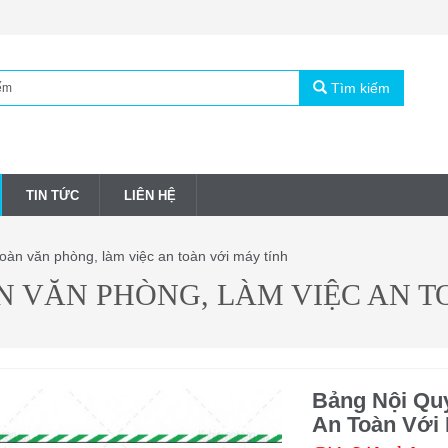
Tìm kiếm
TIN TỨC
LIÊN HỆ
oàn văn phòng, làm việc an toàn với máy tính
N VĂN PHÒNG, LÀM VIỆC AN T
Bảng Nội Qu
An Toàn Với 