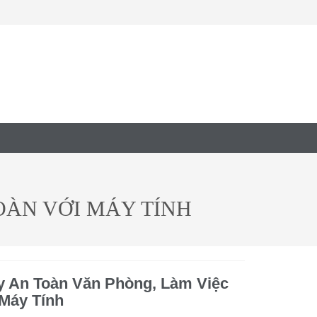
OÀN VỚI MÁY TÍNH
y An Toàn Văn Phòng, Làm Việc
Máy Tính