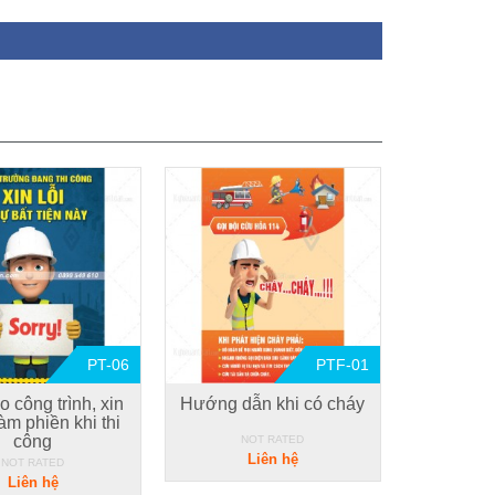
PT-06
PTF-01
o công trình, xin
Hướng dẫn khi có cháy
làm phiền khi thi
công
NOT RATED
Liên hệ
NOT RATED
Liên hệ