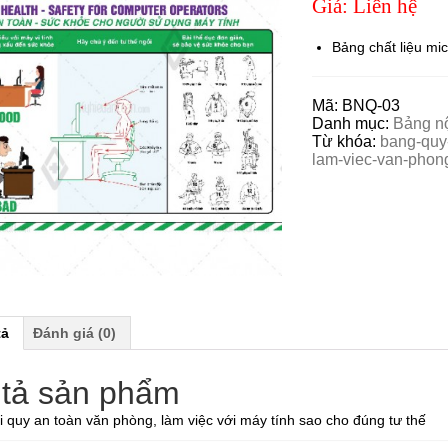
Giá: Liên hệ
Bảng chất liệu mic
Mã:
BNQ-03
Danh mục:
Bảng nộ
Từ khóa:
bang-quy-
lam-viec-van-phon
tả
Đánh giá (0)
tả sản phẩm
 quy an toàn văn phòng, làm việc với máy tính sao cho đúng tư thế