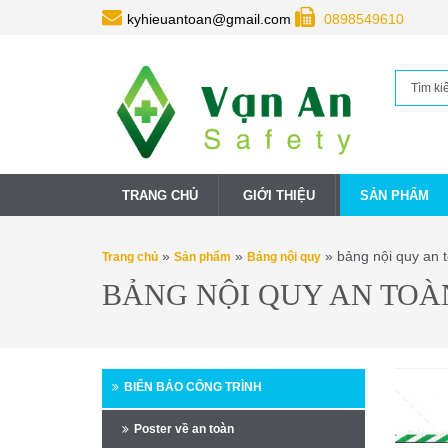
kyhieuantoan@gmail.com
0898549610
TRANG CHỦ
GIỚI THIỆU
SẢN PHẨM
»
»
» bảng nội quy an t
Trang chủ
Sản phẩm
Bảng nội quy
BẢNG NỘI QUY AN TOÀ
BIỂN BÁO CÔNG TRÌNH
Poster về an toàn