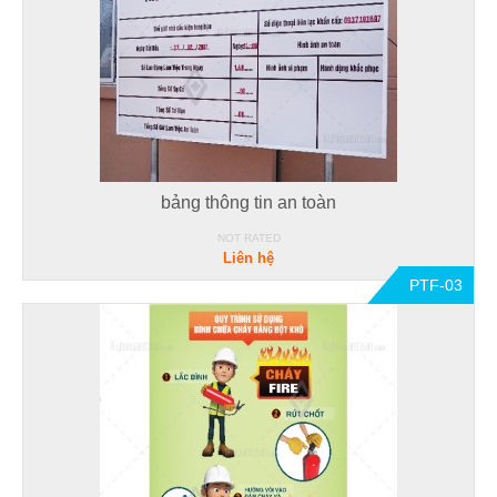
bảng thông tin an toàn
NOT RATED
Liên hệ
PTF-03