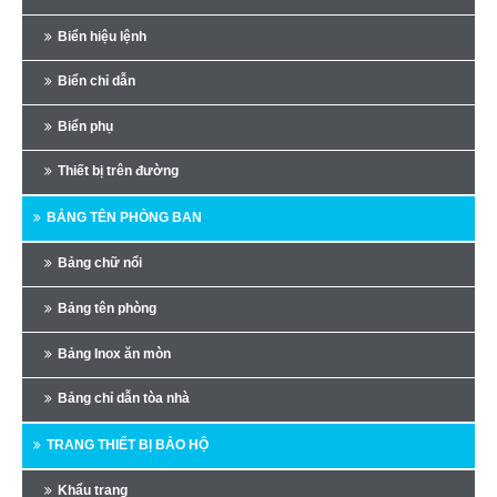
Biển hiệu lệnh
Biển chỉ dẫn
Biển phụ
Thiết bị trên đường
BẢNG TÊN PHÒNG BAN
Bảng chữ nổi
Bảng tên phòng
Bảng Inox ăn mòn
Bảng chỉ dẫn tòa nhà
TRANG THIẾT BỊ BẢO HỘ
Khẩu trang