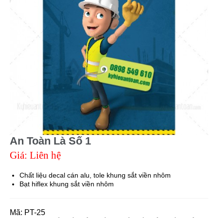
An Toàn Là Số 1
Giá: Liên hệ
Chất liệu decal cán alu, tole khung sắt viền nhôm
Bạt hiflex khung sắt viền nhôm
Mã:
PT-25