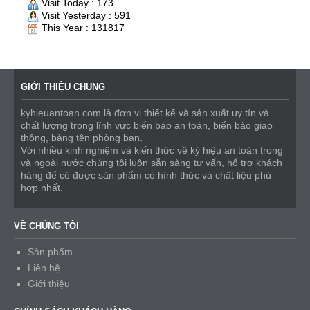
Visit Today : 173
Visit Yesterday : 591
This Year : 131817
GIỚI THIỆU CHUNG
kyhieuantoan.com là đơn vị thiết kế và sản xuất uy tín và
chất lượng trong lĩnh vực biển báo an toàn, biển báo giao
thông, bảng tên phòng ban.
Với nhiều kinh nghiệm và kiến thức về ký hiệu an toàn trong
và ngoài nước chúng tôi luôn sẵn sàng tư vấn, hổ trợ khách
hàng để có được sản phẩm có hình thức và chất liệu phù
hợp nhất.
VỀ CHÚNG TÔI
Sản phẩm
Liên hệ
Giới thiệu