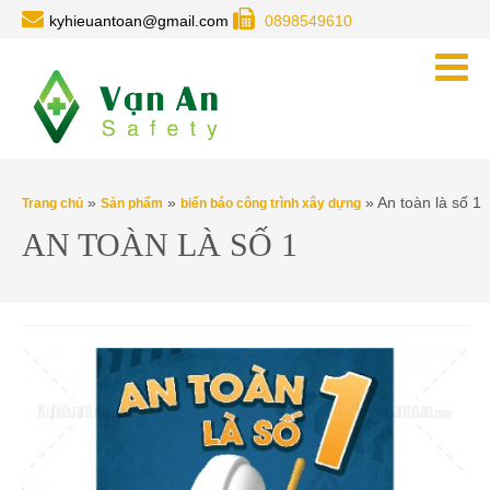
kyhieuantoan@gmail.com
0898549610
»
»
» An toàn là số 1
Trang chủ
Sản phẩm
biển báo công trình xây dựng
AN TOÀN LÀ SỐ 1