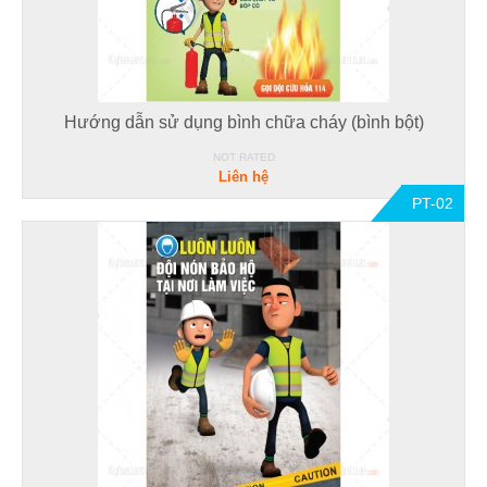
Hướng dẫn sử dụng bình chữa cháy (bình bột)
NOT RATED
Liên hệ
PT-02