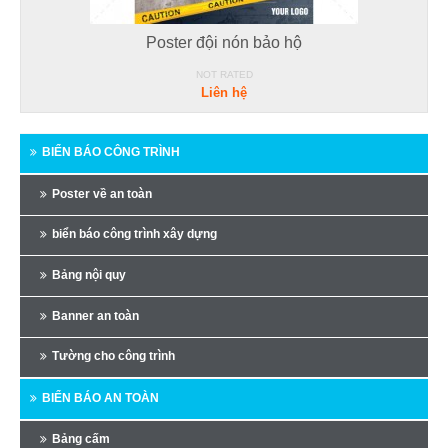
Poster đội nón bảo hộ
NOT RATED
Liên hệ
BIỂN BÁO CÔNG TRÌNH
Poster về an toàn
biển báo công trình xây dựng
Bảng nội quy
Banner an toàn
Tường cho công trình
BIỂN BÁO AN TOÀN
Bảng cấm