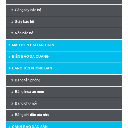
Găng tay bảo hộ
Giày bảo hộ
Nón bảo hộ
MẪU BIỂN BÁO AN TOÀN
BIỂN BÁO DẠ QUANG
BẢNG TÊN PHÒNG BAN
Bảng tên phòng
Bảng Inox ăn mòn
Bảng chữ nổi
Bảng chỉ dẫn tòa nhà
CẢNH BÁO DÁN SÀN