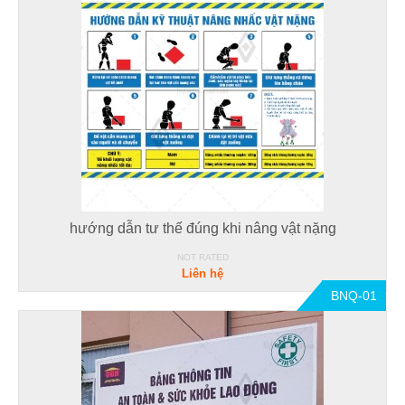
hướng dẫn tư thế đúng khi nâng vật nặng
NOT RATED
Liên hệ
BNQ-01