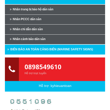
Nhãn trang bị bảo hộ dán sàn
Nhãn PCCC dán sàn
Nhãn chỉ dẫn dán sàn
Nhãn cảnh báo dán sàn
BIỂN BÁO AN TOÀN CẢNG BIỂN (MARINE SAFETY SIGNS)
0898549610
Hỗ trợ trực tuyến
Hỗ trợ:
kyhieuantoan