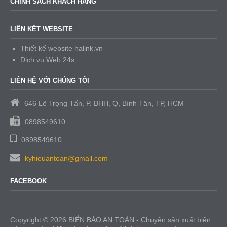
CHÍNH SÁCH KHÁCH HÀNG
LIÊN KẾT WEBSITE
Thiết kế website halink.vn
Dịch vụ Web 24s
LIÊN HỆ VỚI CHÚNG TÔI
646 Lê Trọng Tấn, P. BHH, Q, Bình Tân, TP, HCM
0898549610
0898549610
kyhieuantoan@gmail.com
FACEBOOK
Copyright © 2026 BIỂN BÁO AN TOÀN - Chuyên sản xuất biển