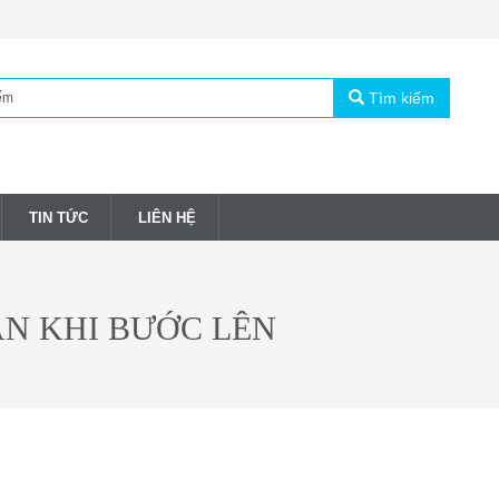
Tìm kiếm
TIN TỨC
LIÊN HỆ
N KHI BƯỚC LÊN