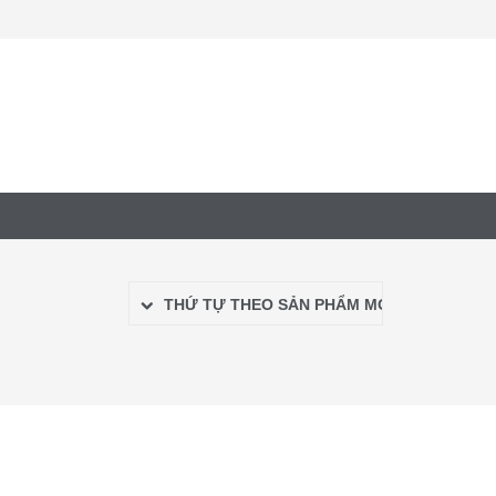
THỨ TỰ THEO SẢN PHẨM MỚI