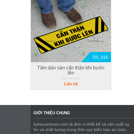
DS_016
Tấm dán sàn cẩn thận khi bước
lên
NOT RATED
Liên hệ
GIỚI THIỆU CHUNG
kyhieuantoan.com là đơn vị thiết kế và sản xuất uy
tín và chất lượng trong lĩnh vực biển báo an toàn,