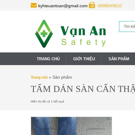
kyhieuantoan@gmail.com
0898549610
TRANG CHỦ
GIỚI THIỆU
SẢN PHẨM
»
Sản phẩm
Trang chủ
TẤM DÁN SÀN CẨN THẬ
Hiển thị tất cả 1 kết quả