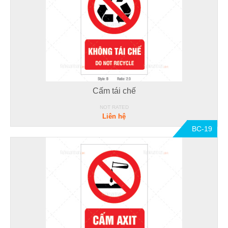
Cấm tái chế
NOT RATED
Liên hệ
BC-19