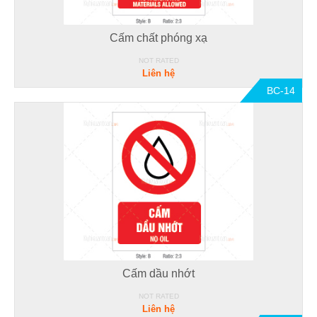
Cấm chất phóng xạ
NOT RATED
Liên hệ
BC-14
Cấm dầu nhớt
NOT RATED
Liên hệ