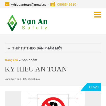
kyhieuantoan@gmail.com
0898549610
THỨ TỰ THEO SẢN PHẨM MỚI
»
Sản phẩm
Trang chủ
KY HIEU AN TOAN
Đang hiển thị 1–12 / 65 kết quả
BC-20