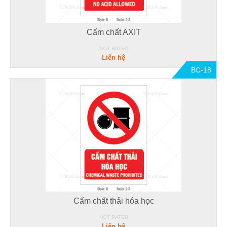
Cấm chất AXIT
NOT RATED
Liên hệ
BC-18
Cấm chất thải hóa học
NOT RATED
Liên hệ