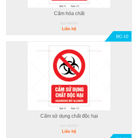
Cấm hóa chất
NOT RATED
Liên hệ
BC-10
Cấm sử dụng chất độc hại
NOT RATED
Liên hệ