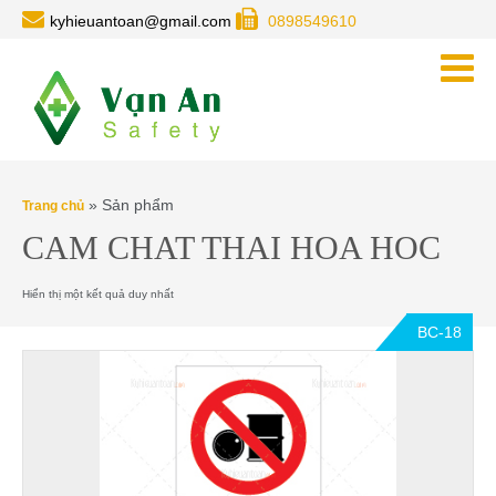
kyhieuantoan@gmail.com
0898549610
»
Sản phẩm
Trang chủ
CAM CHAT THAI HOA HOC
Hiển thị một kết quả duy nhất
BC-18