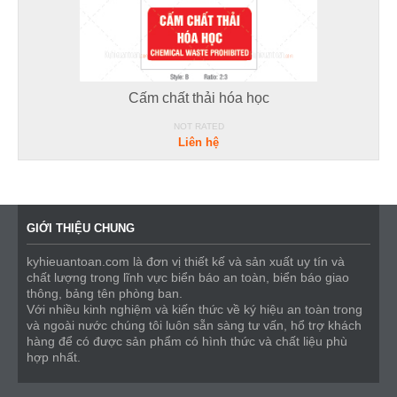
Cấm chất thải hóa học
NOT RATED
Liên hệ
GIỚI THIỆU CHUNG
kyhieuantoan.com là đơn vị thiết kế và sản xuất uy tín và
chất lượng trong lĩnh vực biển báo an toàn, biển báo giao
thông, bảng tên phòng ban.
Với nhiều kinh nghiệm và kiến thức về ký hiệu an toàn trong
và ngoài nước chúng tôi luôn sẵn sàng tư vấn, hổ trợ khách
hàng để có được sản phẩm có hình thức và chất liệu phù
hợp nhất.