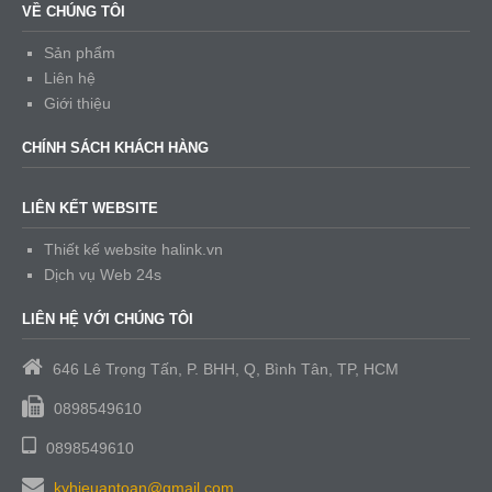
VỀ CHÚNG TÔI
Sản phẩm
Liên hệ
Giới thiệu
CHÍNH SÁCH KHÁCH HÀNG
LIÊN KẾT WEBSITE
Thiết kế website halink.vn
Dịch vụ Web 24s
LIÊN HỆ VỚI CHÚNG TÔI
646 Lê Trọng Tấn, P. BHH, Q, Bình Tân, TP, HCM
0898549610
0898549610
kyhieuantoan@gmail.com